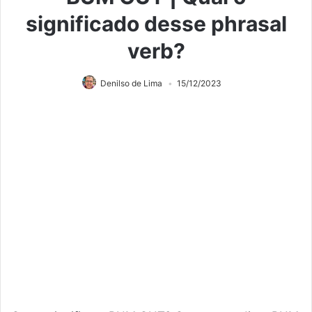
significado desse phrasal
verb?
Denilso de Lima
15/12/2023