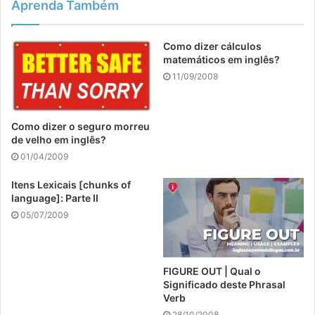
Aprenda Também
Como dizer cálculos
matemáticos em inglês?
11/09/2008
Como dizer o seguro morreu
de velho em inglês?
01/04/2009
Itens Lexicais [chunks of
language]: Parte II
05/07/2009
FIGURE OUT | Qual o
Significado deste Phrasal
Verb
28/10/2008