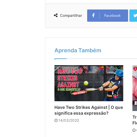
Facebook
Compartilhar
Aprenda Também
Have Two Strikes Against | O que
significa essa expressão?
Tr
14/03/2020
Fl