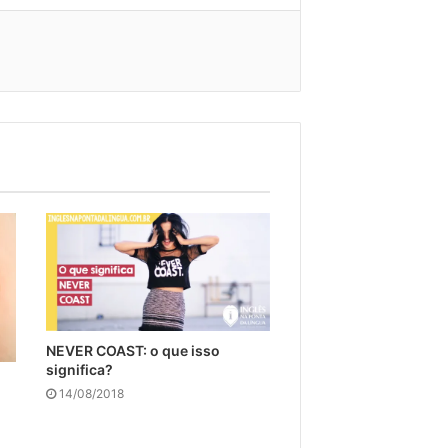
NEVER COAST: o que isso
significa?
14/08/2018