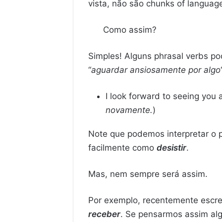
vista, não são chunks of languag
Como assim?
Simples! Alguns phrasal verbs p
“
aguardar ansiosamente por algo
I look forward to seeing you a
novamente.
)
Note que podemos interpretar o
facilmente como
desistir
.
Mas, nem sempre será assim.
Por exemplo, recentemente escre
receber
. Se pensarmos assim al