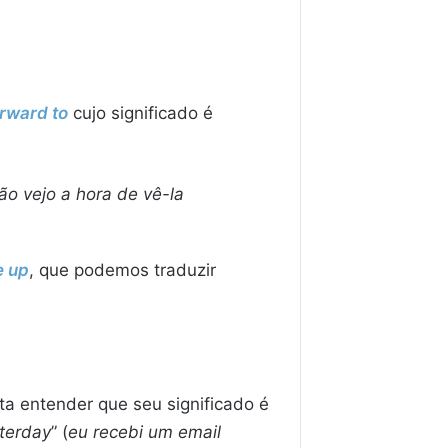
orward to
cujo significado é
ão vejo a hora de vê-la
e up
, que podemos traduzir
ta entender que seu significado é
sterday
” (
eu recebi um email