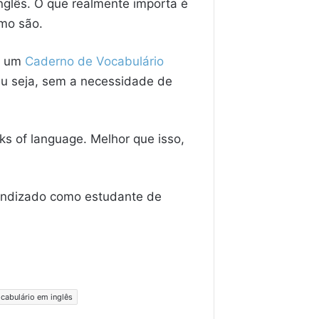
nglês. O que realmente importa é
omo são.
m um
Caderno de Vocabulário
 Ou seja, sem a necessidade de
nks of language. Melhor que isso,
rendizado como estudante de
cabulário em inglês