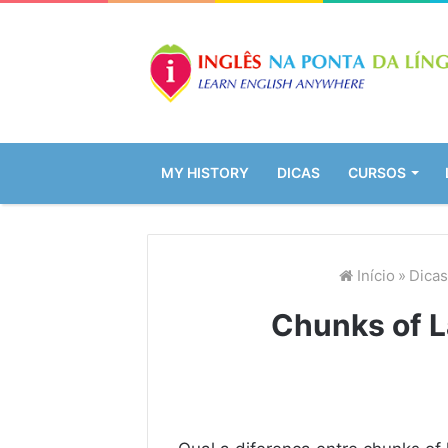
MY HISTORY
DICAS
CURSOS
Início
»
Dicas
Chunks of L