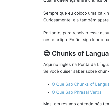
Qual a diferença entre chunks of
Sempre que eu coloco uma caixi
Curiosamente, ela também apare
Portanto, para resolver esse assu
neste artigo. Então, siga lendo p
😊 Chunks of Langua
Aqui no Inglês na Ponta da Língua
Se você quiser saber sobre chunk
O Que São Chunks of Langu
O Que São Phrasal Verbs
Mas, em resumo entenda nós t