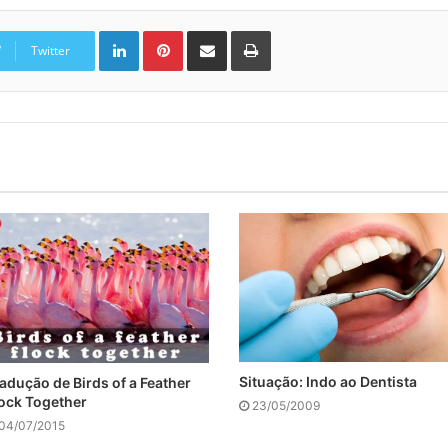
Linkedin
Pinterest
Compartilhar via e-mail
Imprimir
Twitter
Situação: Indo ao Dentista
adução de Birds of a Feather
ock Together
23/05/2009
04/07/2015