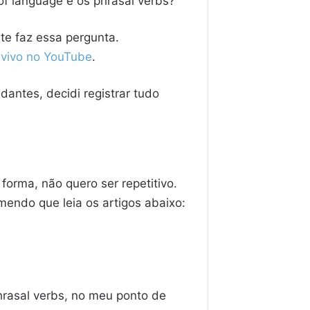
of language e os phrasal verbs?
nte faz essa pergunta.
 vivo no YouTube
.
dantes, decidi registrar tudo
forma, não quero ser repetitivo.
mendo que leia os artigos abaixo:
hrasal verbs, no meu ponto de