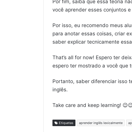
Por fim, saiba que essa teoria n
você aprender esses conjuntos e
Por isso, eu recomendo meus al
para anotar essas coisas, criar 
saber explicar tecnicamente essa
That’s all for now! Espero ter de
espero ter mostrado a você que t
Portanto, saber diferenciar isso
inglês.
Take care and keep learning! 😉
Etiquetas
aprender inglês lexicalmente
ap