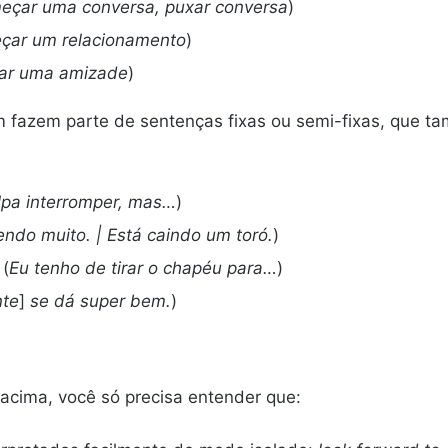
eçar uma conversa, puxar conversa
)
çar um relacionamento
)
ar uma amizade
)
m fazem parte de sentenças fixas ou semi-fixas, que t
pa interromper, mas…
)
ndo muito. | Está caindo um toró.
)
 (
Eu tenho de tirar o chapéu para…
)
nte
]
se dá super bem.
)
 acima, você só precisa entender que: