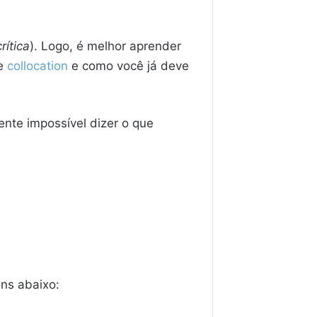
crítica
). Logo, é melhor aprender
de
collocation
e como você já deve
mente impossível dizer o que
ons abaixo: