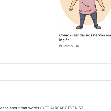
Como dizer dar nos nervos em
inglês?
22/04/2015
 means about that words : YET ALREADY EVEN STILL