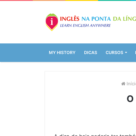
MY HISTORY
DICAS
CURSOS
Iníci
O 