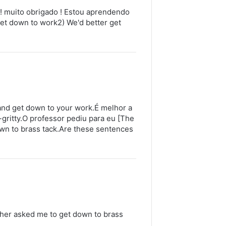
! muito obrigado ! Estou aprendendo
 get down to work2) We'd better get
 and get down to your work.É melhor a
-gritty.O professor pediu para eu [The
own to brass tack.Are these sentences
acher asked me to get down to brass