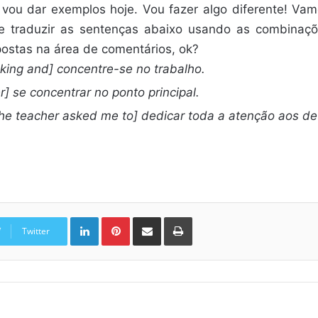
vou dar exemplos hoje. Vou fazer algo diferente! Vam
e traduzir as sentenças abaixo usando as combinaç
ostas na área de comentários, ok?
lking and] concentre-se no trabalho.
] se concentrar no ponto principal.
he teacher asked me to] dedicar toda a atenção aos de
Linkedin
Pinterest
Compartilhar via e-mail
Imprimir
Twitter