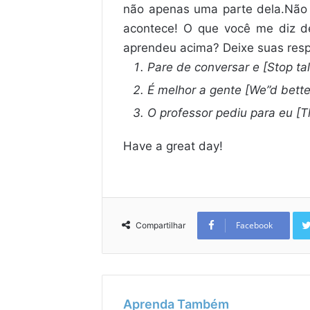
não apenas uma parte dela.Não 
acontece! O que você me diz d
aprendeu acima? Deixe suas resp
Pare de conversar e [Stop ta
É melhor a gente [We”d better
O professor pediu para eu [T
Have a great day!
Facebook
Compartilhar
Aprenda Também