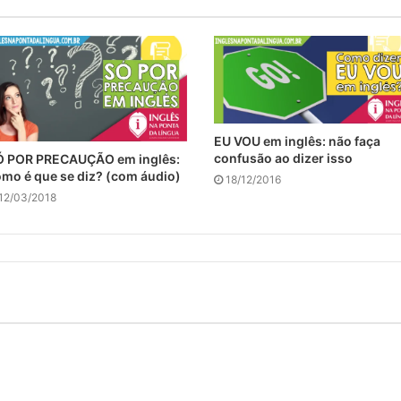
EU VOU em inglês: não faça
confusão ao dizer isso
Ó POR PRECAUÇÃO em inglês:
mo é que se diz? (com áudio)
18/12/2016
12/03/2018