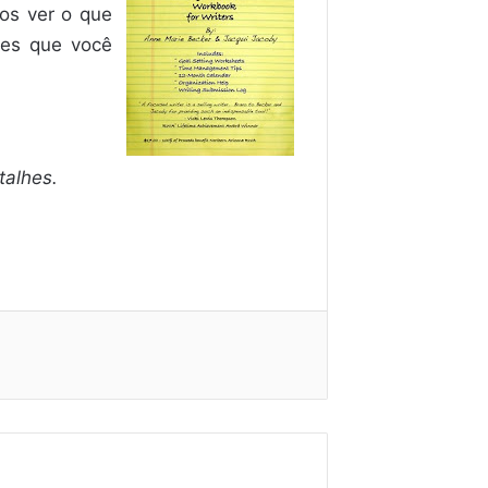
os ver o que
ões que você
talhes.