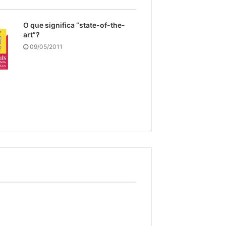
O que significa “state-of-the-
art”?
09/05/2011