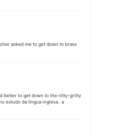
eacher asked me to get down to brass
 better to get down to the nitty-gritty
no estudo da língua inglesa , e