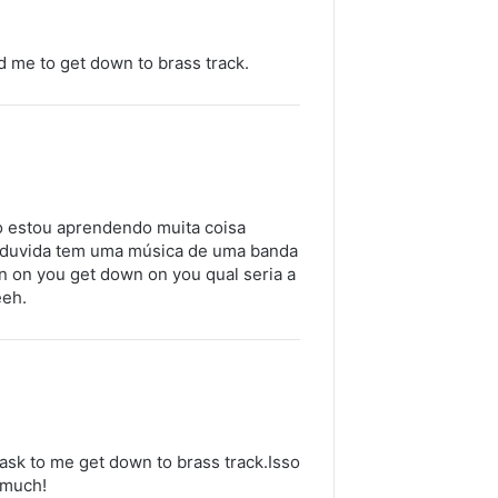
d me to get down to brass track.
to estou aprendendo muita coisa
a duvida tem uma música de uma banda
n on you get down on you qual seria a
eeh.
 ask to me get down to brass track.Isso
 much!