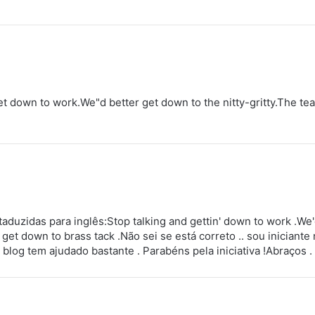
et down to work.We"d better get down to the nitty-gritty.The t
taduzidas para inglês:Stop talking and gettin' down to work .We'd
get down to brass tack .Não sei se está correto .. sou iniciante 
blog tem ajudado bastante . Parabéns pela iniciativa !Abraços .