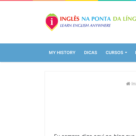
MY HISTORY
DICAS
CURSOS
In