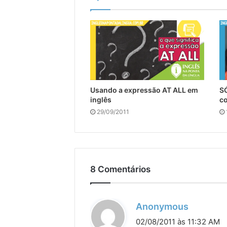
Usando a expressão AT ALL em
S
inglês
co
29/09/2011
8 Comentários
d
Anonymous
i
02/08/2011 às 11:32 AM