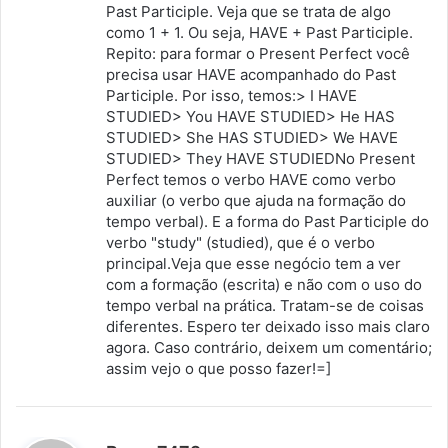
Past Participle. Veja que se trata de algo
como 1 + 1. Ou seja, HAVE + Past Participle.
Repito: para formar o Present Perfect você
precisa usar HAVE acompanhado do Past
Participle. Por isso, temos:> I HAVE
STUDIED> You HAVE STUDIED> He HAS
STUDIED> She HAS STUDIED> We HAVE
STUDIED> They HAVE STUDIEDNo Present
Perfect temos o verbo HAVE como verbo
auxiliar (o verbo que ajuda na formação do
tempo verbal). E a forma do Past Participle do
verbo "study" (studied), que é o verbo
principal.Veja que esse negócio tem a ver
com a formação (escrita) e não com o uso do
tempo verbal na prática. Tratam-se de coisas
diferentes. Espero ter deixado isso mais claro
agora. Caso contrário, deixem um comentário;
assim vejo o que posso fazer!=]