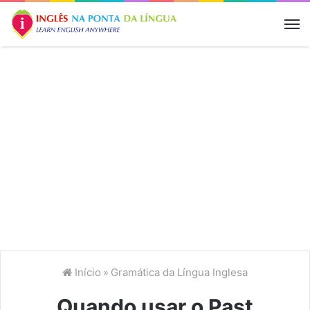
M
Início
»
Gramática da Língua Inglesa
Quando usar o Past