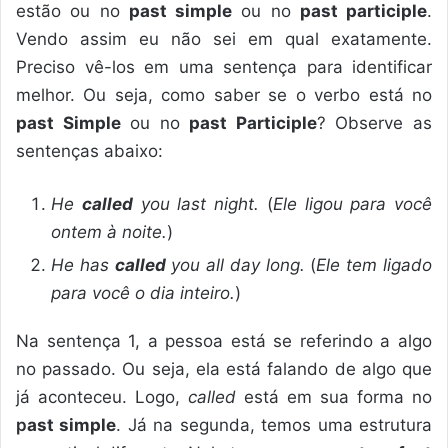
estão ou no
past simple
ou no
past participle
.
Vendo assim eu não sei em qual exatamente.
Preciso vê-los em uma sentença para identificar
melhor. Ou seja, como saber se o verbo está no
past Simple
ou no
past Participle
? Observe as
sentenças abaixo:
He
called
you last night.
(
Ele ligou para você
ontem à noite.
)
He has
called
you all day long.
(
Ele tem ligado
para você o dia inteiro.
)
Na sentença 1, a pessoa está se referindo a algo
no passado. Ou seja, ela está falando de algo que
já aconteceu. Logo,
called
está em sua forma no
p
ast simple
. Já na segunda, temos uma estrutura