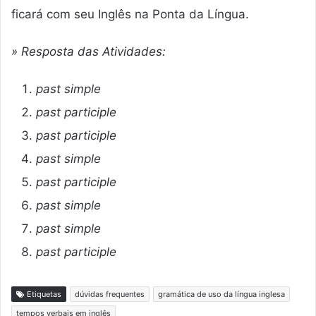
ficará com seu Inglês na Ponta da Língua.
» Resposta das Atividades:
past simple
past participle
past participle
past simple
past participle
past simple
past simple
past participle
Etiquetas
dúvidas frequentes
gramática de uso da língua inglesa
tempos verbais em inglês