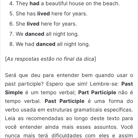
They
had
a beautiful house on the beach.
She has
lived
here for years.
She
lived
here for years.
We
danced
all night long.
We had
danced
all night long.
[
As respostas estão no final da dica
]
Será que deu para entender bem quando usar o
past participle? Espero que sim! Lembre-se:
Past
Simple
é um tempo verbal;
Part Participle
não é
tempo verbal.
Past Participle
é uma forma do
verbo usada em estruturas gramaticais específicas.
Leia as recomendadas ao longo deste texto para
você entender ainda mais esses assuntos. Você
nunca mais terá dificuldades com eles e assim