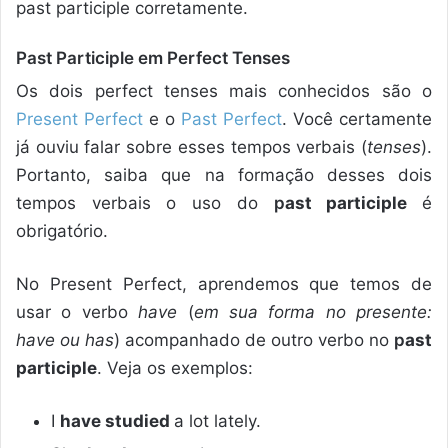
past participle corretamente.
Past Participle em Perfect Tenses
Os dois perfect tenses mais conhecidos são o
Present Perfect
e o
Past Perfect
. Você certamente
já ouviu falar sobre esses tempos verbais (
tenses
).
Portanto, saiba que na formação desses dois
tempos verbais o uso do
p
ast participle
é
obrigatório.
No Present Perfect, aprendemos que temos de
usar o verbo
have
(
em sua forma no presente:
have ou has
) acompanhado de outro verbo no
p
ast
participle
. Veja os exemplos:
I
have studied
a lot lately.