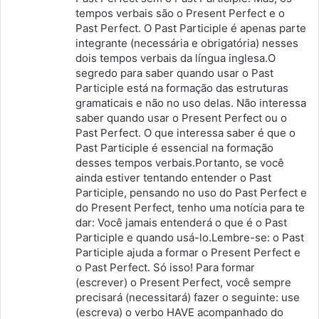
tempos verbais são o Present Perfect e o
Past Perfect. O Past Participle é apenas parte
integrante (necessária e obrigatória) nesses
dois tempos verbais da língua inglesa.O
segredo para saber quando usar o Past
Participle está na formação das estruturas
gramaticais e não no uso delas. Não interessa
saber quando usar o Present Perfect ou o
Past Perfect. O que interessa saber é que o
Past Participle é essencial na formação
desses tempos verbais.Portanto, se você
ainda estiver tentando entender o Past
Participle, pensando no uso do Past Perfect e
do Present Perfect, tenho uma notícia para te
dar: Você jamais entenderá o que é o Past
Participle e quando usá-lo.Lembre-se: o Past
Participle ajuda a formar o Present Perfect e
o Past Perfect. Só isso! Para formar
(escrever) o Present Perfect, você sempre
precisará (necessitará) fazer o seguinte: use
(escreva) o verbo HAVE acompanhado do