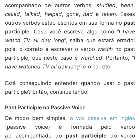
acompanhado de outros verbos:
studied
,
been
,
called
,
talked
,
helped
,
gone
,
had
e
taken
. Esses
outros verbos estão escritos em sua forma no
past
participle
. Caso você escreva algo como “
I have
watch TV all day long
“, saiba que estará errado;
pois, o correto é escrever o verbo
watch
no past
participle, que neste caso é
watched
. Portanto, “
I
have watched TV all day long
” é o correto.
Está conseguindo entender quando usar o past
participle? Então, continue lendo!
Past Participle na Passive Voice
De modo bem simples,
a voz passiva em inglês
(passive voice) é formada pelo verbo
be
acompanhado do
past participle
do verbo