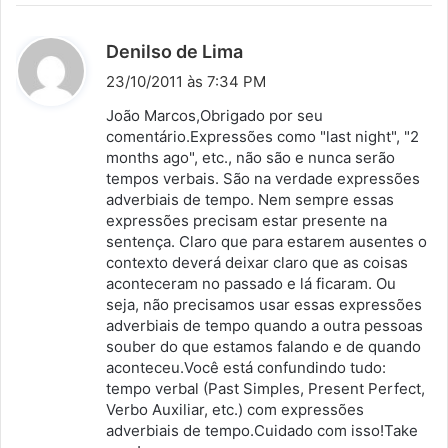
d
Denilso de Lima
i
23/10/2011 às 7:34 PM
s
João Marcos,Obrigado por seu
s
comentário.Expressões como "last night", "2
months ago", etc., não são e nunca serão
e
tempos verbais. São na verdade expressões
:
adverbiais de tempo. Nem sempre essas
expressões precisam estar presente na
sentença. Claro que para estarem ausentes o
contexto deverá deixar claro que as coisas
aconteceram no passado e lá ficaram. Ou
seja, não precisamos usar essas expressões
adverbiais de tempo quando a outra pessoas
souber do que estamos falando e de quando
aconteceu.Você está confundindo tudo:
tempo verbal (Past Simples, Present Perfect,
Verbo Auxiliar, etc.) com expressões
adverbiais de tempo.Cuidado com isso!Take