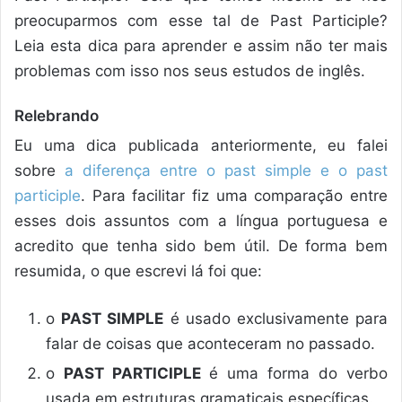
preocuparmos com esse tal de Past Participle?
Leia esta dica para aprender e assim não ter mais
problemas com isso nos seus estudos de inglês.
Relebrando
Eu uma dica publicada anteriormente, eu falei
sobre
a diferença entre o past simple e o past
participle
. Para facilitar fiz uma comparação entre
esses dois assuntos com a língua portuguesa e
acredito que tenha sido bem útil. De forma bem
resumida, o que escrevi lá foi que:
o
PAST SIMPLE
é usado exclusivamente para
falar de coisas que aconteceram no passado.
o
PAST PARTICIPLE
é uma forma do verbo
usada em estruturas gramaticais específicas.