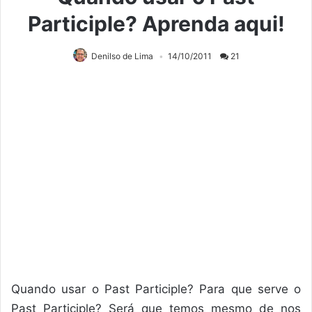
Participle? Aprenda aqui!
Denilso de Lima
14/10/2011
21
Quando usar o Past Participle? Para que serve o
Past Participle? Será que temos mesmo de nos