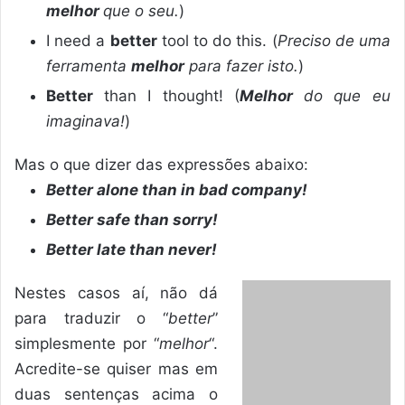
melhor
que o seu.
)
I need a
better
tool to do this. (
Preciso de uma
ferramenta
melhor
para fazer isto.
)
Better
than I thought! (
Melhor
do que eu
imaginava!
)
Mas o que dizer das expressões abaixo:
Better alone than in bad company!
Better safe than sorry!
Better late than never!
Nestes casos aí, não dá
para traduzir o “
better
”
simplesmente por “
melhor
“.
Acredite-se quiser mas em
duas sentenças acima o