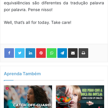
equivalências são diferentes da tradução palavra
por palavra. Pense nisso!
Well, that’s all for today. Take care!
Linkedin
Pinterest
WhatsApp
Telegram
Compartilhar via e-mail
Imprimir
Aprenda Também