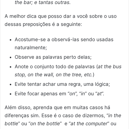
the bar; e tantas outras.
A melhor dica que posso dar a você sobre o uso
dessas preposições é a seguinte:
Acostume-se a observá-las sendo usadas
naturalmente;
Observe as palavras perto delas;
Anote o conjunto todo de palavras (
at the bus
stop, on the wall, on the tree, etc.
)
Evite tentar achar uma regra, uma lógica;
Evite focar apenas em “
on
”, “
in
” ou “
at
”.
Além disso, aprenda que em muitas casos há
diferenças sim. Esse é o caso de dizermos, “
in the
bottle
” ou “
on the bottle
” e “
at the computer
” ou