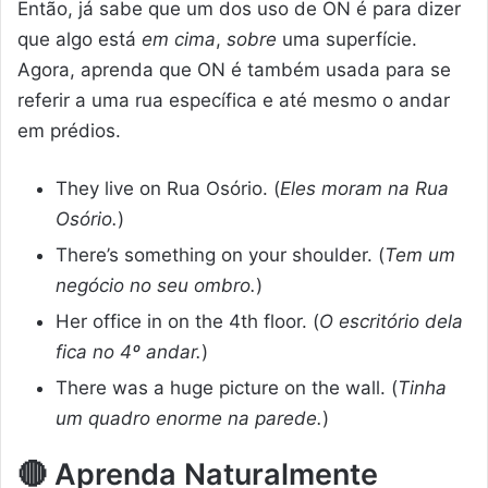
Então, já sabe que um dos uso de ON é para dizer
que algo está
em cima
,
sobre
uma superfície.
Agora, aprenda que ON é também usada para se
referir a uma rua específica e até mesmo o andar
em prédios.
They live on Rua Osório. (
Eles moram na Rua
Osório.
)
There’s something on your shoulder. (
Tem um
negócio no seu ombro.
)
Her office in on the 4th floor. (
O escritório dela
fica no 4º andar.
)
There was a huge picture on the wall. (
Tinha
um quadro enorme na parede.
)
🔴
Aprenda Naturalmente