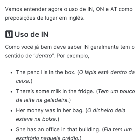
Vamos entender agora o uso de IN, ON e AT como
preposições de lugar em inglês.
1️⃣
Uso de IN
Como você já bem deve saber IN geralmente tem o
sentido de “
dentro
“. Por exemplo,
The pencil is
in
the box. (
O lápis está dentro da
caixa.
)
There’s some milk in the fridge. (
Tem um pouco
de leite na geladeira.
)
Her money was in her bag. (
O dinheiro dela
estava na bolsa.
)
She has an office in that building. (
Ela tem um
escritório naquele prédio.
)