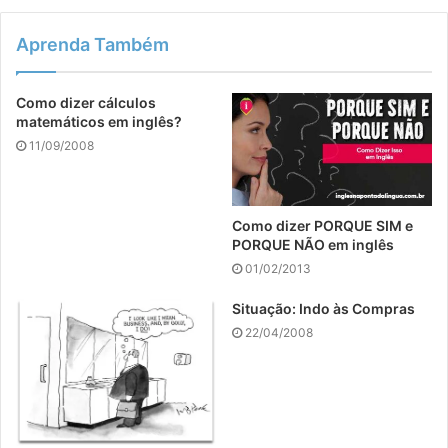
Aprenda Também
Como dizer cálculos
matemáticos em inglês?
11/09/2008
Como dizer PORQUE SIM e
PORQUE NÃO em inglês
01/02/2013
Situação: Indo às Compras
22/04/2008