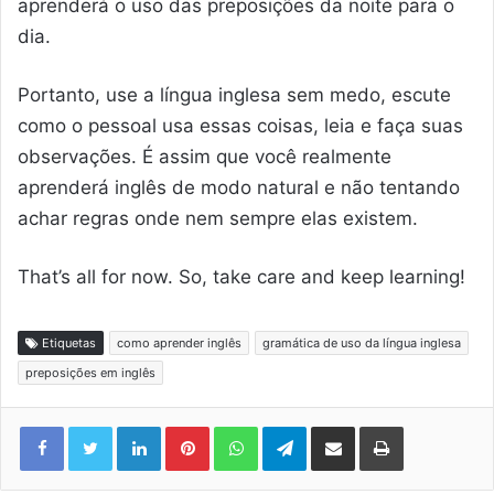
aprenderá o uso das preposições da noite para o
dia.
Portanto, use a língua inglesa sem medo, escute
como o pessoal usa essas coisas, leia e faça suas
observações. É assim que você realmente
aprenderá inglês de modo natural e não tentando
achar regras onde nem sempre elas existem.
That’s all for now. So, take care and keep learning!
Etiquetas
como aprender inglês
gramática de uso da língua inglesa
preposições em inglês
Linkedin
Pinterest
WhatsApp
Telegram
Compartilhar via e-mail
Imprimir