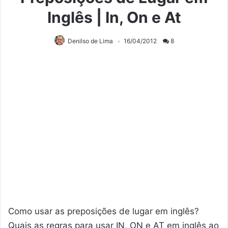
Inglês | In, On e At
Denilso de Lima
16/04/2012
8
Como usar as preposições de lugar em inglês?
Quais as regras para usar IN, ON e AT em inglês ao