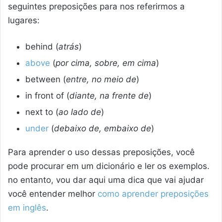
seguintes preposições para nos referirmos a
lugares:
behind (
atrás
)
above
(
por cima, sobre, em cima
)
between (
entre, no meio de
)
in front of (
diante, na frente de
)
next to (
ao lado de
)
under
(
debaixo de, embaixo de
)
Para aprender o uso dessas preposições, você
pode procurar em um dicionário e ler os exemplos.
no entanto, vou dar aqui uma dica que vai ajudar
você entender melhor
como aprender preposições
em inglês
.