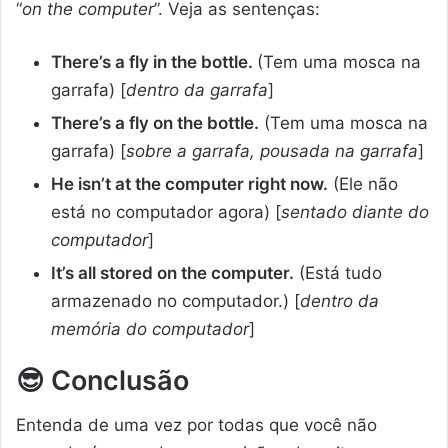
“
on the computer
”. Veja as sentenças:
There’s a fly in the bottle.
(Tem uma mosca na
garrafa) [
dentro da garrafa
]
There’s a fly on the bottle.
(Tem uma mosca na
garrafa) [
sobre a garrafa, pousada na garrafa
]
He isn’t at the computer right now.
(Ele não
está no computador agora) [
sentado diante do
computador
]
It’s all stored on the computer.
(Está tudo
armazenado no computador.) [
dentro da
memória do computador
]
😎
Conclusão
Entenda de uma vez por todas que você não