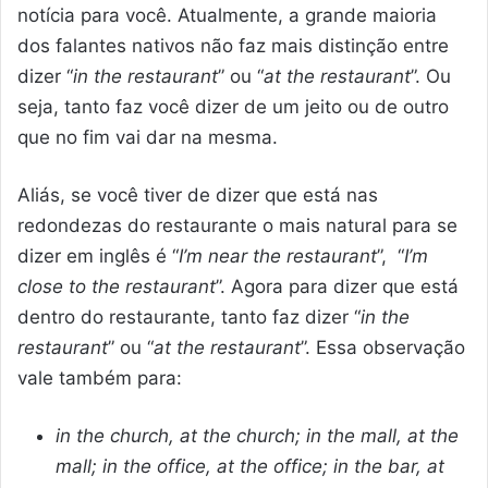
notícia para você. Atualmente, a grande maioria
dos falantes nativos não faz mais distinção entre
dizer “
in the restaurant
” ou “
at the restaurant
”. Ou
seja, tanto faz você dizer de um jeito ou de outro
que no fim vai dar na mesma.
Aliás, se você tiver de dizer que está nas
redondezas do restaurante o mais natural para se
dizer em inglês é “
I’m near the restaurant
”, “
I’m
close to the restaurant
”. Agora para dizer que está
dentro do restaurante, tanto faz dizer “
in the
restaurant
” ou “
at the restaurant
”. Essa observação
vale também para:
in the church, at the church; in the mall, at the
mall; in the office, at the office; in the bar, at