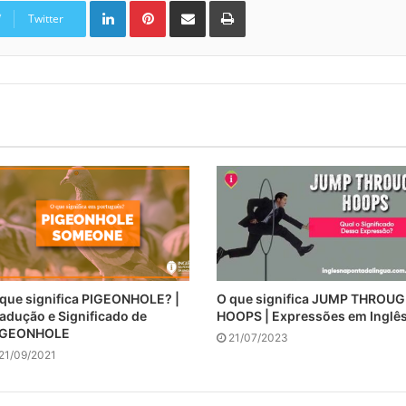
Twitter
que significa PIGEONHOLE? |
O que significa JUMP THROU
adução e Significado de
HOOPS | Expressões em Inglê
IGEONHOLE
21/07/2023
21/09/2021