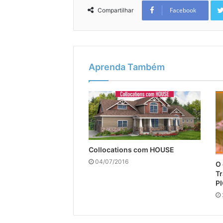
Facebook
Compartilhar
Aprenda Também
Collocations com HOUSE
04/07/2016
O 
Tr
P