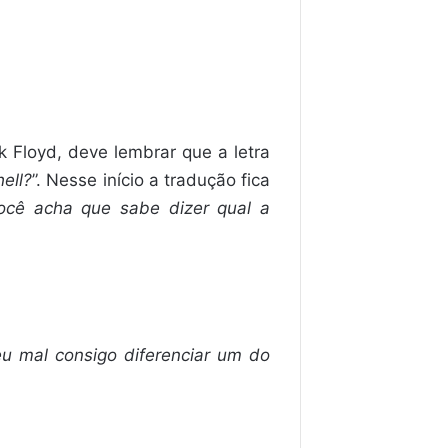
k Floyd, deve lembrar que a letra
hell?
”. Nesse início a tradução fica
ocê acha que sabe dizer qual a
eu mal consigo diferenciar um do