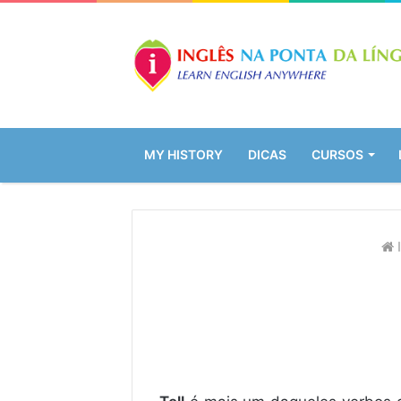
MY HISTORY
DICAS
CURSOS
I