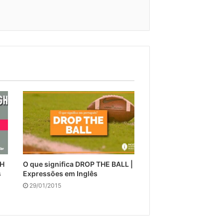
GH
O que significa DROP THE BALL |
s
Expressões em Inglês
29/01/2015