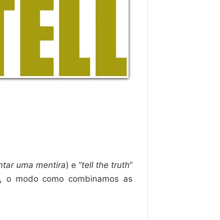
ntar uma mentira
) e “
tell the truth
”
nal, o modo como combinamos as