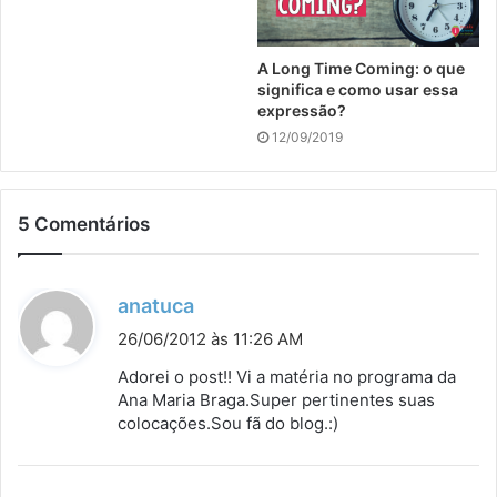
A Long Time Coming: o que
significa e como usar essa
expressão?
12/09/2019
5 Comentários
d
anatuca
i
26/06/2012 às 11:26 AM
s
Adorei o post!! Vi a matéria no programa da
s
Ana Maria Braga.Super pertinentes suas
colocações.Sou fã do blog.:)
e
: