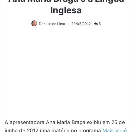
Inglesa
Denilso de Lima
20/05/2012
5
A apresentadora Ana Maria Braga exibiu em 25 de
junho de 2012 uma matéria no programa
Mais Você