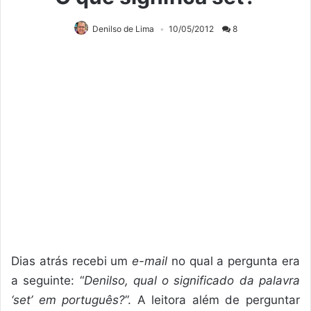
Denilso de Lima
10/05/2012
8
Dias atrás recebi um
e-mail
no qual a pergunta era
a seguinte: “
Denilso, qual o significado da palavra
‘set’ em português?
”. A leitora além de perguntar