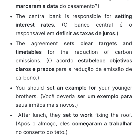
marcaram a data
do casamento?)
The central bank is responsible for
setting
interest rates
. (O banco central é o
responsável em
definir as taxas de juros
.)
The agreement
sets clear targets and
timetables
for the reduction of carbon
emissions. (O acordo
estabelece objetivos
claros e prazos
para a redução da emissão de
carbono.)
You should
set an example for
your younger
brothers. (Você deveria
ser um exemplo para
seus irmãos mais novos.)
After lunch, they
set to work
fixing the roof.
(Após o almoço, eles
começaram a trabalhar
no conserto do teto.)