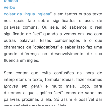
famoso
verbo
coisar da língua inglesa
” e em tantos outros texto
nos quais falo sobre significados e usos de
palavras comuns. Ou seja, só sabemos o real
significado de “
set
” quando a vemos em uso com
outras palavras. Essas combinações é o que
chamamos de “
collocations
” e saber isso faz uma
grande diferença no desenvolvimento de sua
fluência em inglês.
Sem contar que evita confusões na hora de
interpretar um texto, formular ideias, fazer exames
(
provas em geral
) e muito mais. Logo, para
dizermos o que significa “
set
” temos de saber as
palavras próximas a ela. Só assim é possível dar
uma definição mais precisa. Veja,