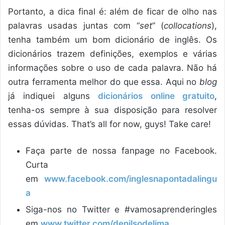
Portanto, a dica final é: além de ficar de olho nas
palavras usadas juntas com “
set
” (
collocations
),
tenha também um bom dicionário de inglês. Os
dicionários trazem definições, exemplos e várias
informações sobre o uso de cada palavra. Não há
outra ferramenta melhor do que essa. Aqui no
blog
já indiquei alguns
dicionários online gratuito
,
tenha-os sempre à sua disposição para resolver
essas dúvidas. That’s all for now, guys! Take care!
Faça parte de nossa fanpage no Facebook.
Curta
em
www.facebook.com/inglesnapontadalingu
a
Siga-nos no Twitter e #vamosaprenderingles
em
www.twitter.com/denilsodelima