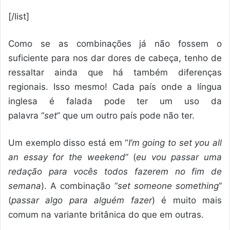
[/list]
Como se as combinações já não fossem o
suficiente para nos dar dores de cabeça, tenho de
ressaltar ainda que há também diferenças
regionais. Isso mesmo! Cada país onde a língua
inglesa é falada pode ter um uso da
palavra “
set
” que um outro país pode não ter.
Um exemplo disso está em “
I’m going to set you all
an essay for the weekend
” (
eu vou passar uma
redação para vocês todos fazerem no fim de
semana
). A combinação “
set someone something
”
(
passar algo para alguém fazer
) é muito mais
comum na variante britânica do que em outras.