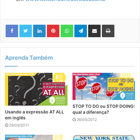
Linkedin
Pinterest
WhatsApp
Telegram
Compartilhar via e-mail
Imprimir
Aprenda Também
STOP TO DO ou STOP DOING:
Usando a expressão AT ALL
qual a diferença?
em inglês
26/05/2012
29/09/2011