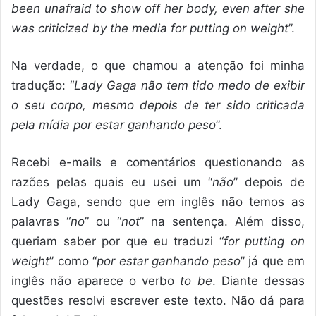
been unafraid to show off her body, even after she
was criticized by the media for putting on weight
”.
Na verdade, o que chamou a atenção foi minha
tradução: “
Lady Gaga não tem tido medo de exibir
o seu corpo, mesmo depois de ter sido criticada
pela mídia por estar ganhando peso
”.
Recebi e-mails e comentários questionando as
razões pelas quais eu usei um “
não
” depois de
Lady Gaga, sendo que em inglês não temos as
palavras “
no
” ou “
not
” na sentença. Além disso,
queriam saber por que eu traduzi “
for putting on
weight
” como “
por estar ganhando peso
” já que em
inglês não aparece o verbo
to be
. Diante dessas
questões resolvi escrever este texto. Não dá para