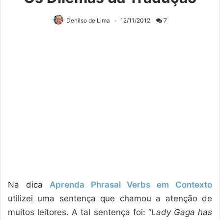
Denilso de Lima
12/11/2012
7
Na dica
Aprenda Phrasal Verbs em Contexto
utilizei uma sentença que chamou a atenção de
muitos leitores. A tal sentença foi: “
Lady Gaga has