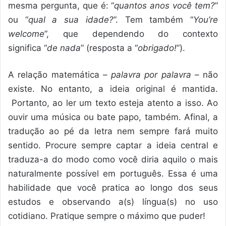
mesma pergunta, que é: “
quantos anos você tem?
”
ou “
qual a sua idade?
”. Tem também “
You’re
welcome
”, que dependendo do contexto
significa “
de nada
” (resposta a “
obrigado!
”).
A relação matemática –
palavra por palavra
– não
existe. No entanto, a ideia original é mantida.
Portanto, ao ler um texto esteja atento a isso. Ao
ouvir uma música ou bate papo, também. Afinal, a
tradução ao pé da letra nem sempre fará muito
sentido. Procure sempre captar a ideia central e
traduza-a do modo como você diria aquilo o mais
naturalmente possível em português. Essa é uma
habilidade que você pratica ao longo dos seus
estudos e observando a(s) língua(s) no uso
cotidiano. Pratique sempre o máximo que puder!