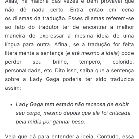
Aliás, na maioria das vezes é bem provável que
não dê nada certo. Entra então em cena
os dilemas da tradução. Esses dilemas referem-se
ao fato do tradutor ter de encontrar a melhor
maneira de expressar a mesma ideia de uma
língua para outra. Afinal, se a tradução for feita
literalmente a sentença (
e até mesmo a ideia
) pode
perder seu brilho, tempero, colorido,
personalidade, etc. Dito isso, saiba que a sentença
sobre a Lady Gaga poderia ter sido traduzida
assim:
Lady Gaga tem estado não receosa de exibir
seu corpo, mesmo depois que ela foi criticada
pela mídia por ganhar peso.
Veja que dá para entender a ideia. Contudo, essa