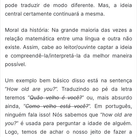
pode traduzir de modo diferente. Mas, a ideia
central certamente continuará a mesma.
Moral da história: Na grande maioria das vezes a
relação matemática entre uma língua e outra não
existe. Assim, cabe ao leitor/ouvinte captar a ideia
e compreendê-la/interpretá-la da melhor maneira
possível.
Um exemplo bem básico disso está na sentença
“
How old are you?
”. Traduzindo ao pé da letra
teremos “
Quão velho é você?
” ou, mais absurdo
ainda, “
Como velho está você?
”. Em português,
ninguém fala isso! Nós sabemos que “
how old are
you?
” é usada para perguntar a idade de alguém.
Logo, temos de achar o nosso jeito de fazer a