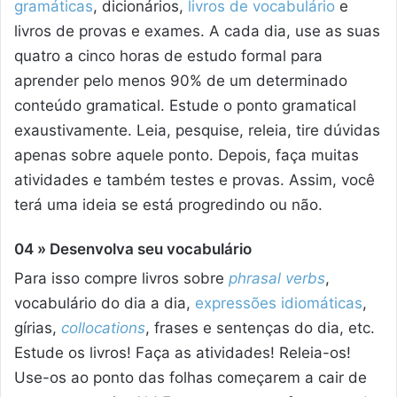
gramáticas
, dicionários,
livros de vocabulário
e
livros de provas e exames. A cada dia, use as suas
quatro a cinco horas de estudo formal para
aprender pelo menos 90% de um determinado
conteúdo gramatical. Estude o ponto gramatical
exaustivamente. Leia, pesquise, releia, tire dúvidas
apenas sobre aquele ponto. Depois, faça muitas
atividades e também testes e provas. Assim, você
terá uma ideia se está progredindo ou não.
04 » Desenvolva seu vocabulário
Para isso compre livros sobre
phrasal verbs
,
vocabulário do dia a dia,
expressões idiomáticas
,
gírias,
collocations
, frases e sentenças do dia, etc.
Estude os livros! Faça as atividades! Releia-os!
Use-os ao ponto das folhas começarem a cair de