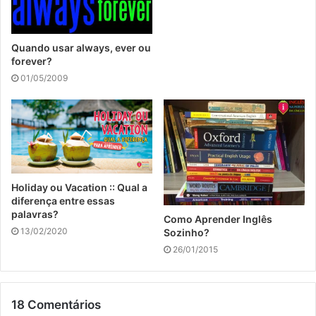
Quando usar always, ever ou
forever?
01/05/2009
Holiday ou Vacation :: Qual a
diferença entre essas
palavras?
Como Aprender Inglês
13/02/2020
Sozinho?
26/01/2015
18 Comentários