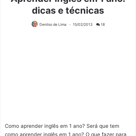
dicas e técnicas
Denilso de Lima
15/02/2013
18
Como aprender inglês em 1 ano? Será que tem
como aprender inglês em 1 ano? O que fazer para