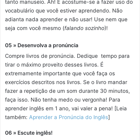
tanto manuseio. Ah! E acostume-se a fazer uso do
vocabulário que você estiver aprendendo. Não
adianta nada aprender e não usar! Use nem que
seja com você mesmo (
falando sozinho
)!
05 » Desenvolva a pronúncia
Compre livros de pronúncia. Dedique tempo para
tirar o máximo proveito desses livros. É
extremamente importante que você faça os
exercícios descritos nos livros. Se o livro mandar
fazer a repetição de um som durante 30 minutos,
faça isso. Não tenha medo ou vergonha! Para
aprender inglês em 1 ano, vai valer a pena! [Leia
também:
Aprender a Pronúncia do Inglês
]
06 » Escute inglês!