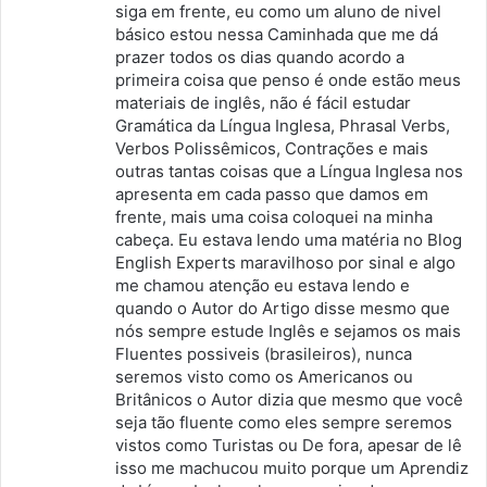
siga em frente, eu como um aluno de nivel
básico estou nessa Caminhada que me dá
prazer todos os dias quando acordo a
primeira coisa que penso é onde estão meus
materiais de inglês, não é fácil estudar
Gramática da Língua Inglesa, Phrasal Verbs,
Verbos Polissêmicos, Contrações e mais
outras tantas coisas que a Língua Inglesa nos
apresenta em cada passo que damos em
frente, mais uma coisa coloquei na minha
cabeça. Eu estava lendo uma matéria no Blog
English Experts maravilhoso por sinal e algo
me chamou atenção eu estava lendo e
quando o Autor do Artigo disse mesmo que
nós sempre estude Inglês e sejamos os mais
Fluentes possiveis (brasileiros), nunca
seremos visto como os Americanos ou
Britânicos o Autor dizia que mesmo que você
seja tão fluente como eles sempre seremos
vistos como Turistas ou De fora, apesar de lê
isso me machucou muito porque um Aprendiz