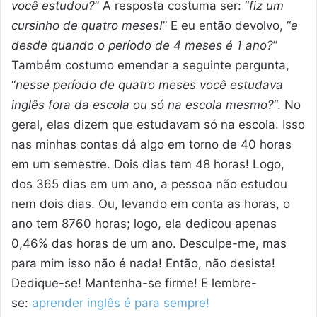
você estudou?
” A resposta costuma ser: “
fiz um
cursinho de quatro meses!
” E eu então devolvo, “
e
desde quando o período de 4 meses é 1 ano?
”
Também costumo emendar a seguinte pergunta,
“
nesse período de quatro meses você estudava
inglês fora da escola ou só na escola mesmo?
“. No
geral, elas dizem que estudavam só na escola. Isso
nas minhas contas dá algo em torno de 40 horas
em um semestre. Dois dias tem 48 horas! Logo,
dos 365 dias em um ano, a pessoa não estudou
nem dois dias. Ou, levando em conta as horas, o
ano tem 8760 horas; logo, ela dedicou apenas
0,46% das horas de um ano. Desculpe-me, mas
para mim isso não é nada! Então, não desista!
Dedique-se! Mantenha-se firme! E lembre-
se:
aprender inglês é para sempre!