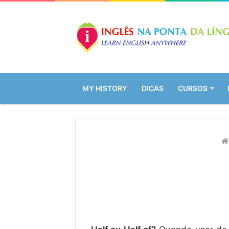
MY HISTORY
DICAS
CURSOS