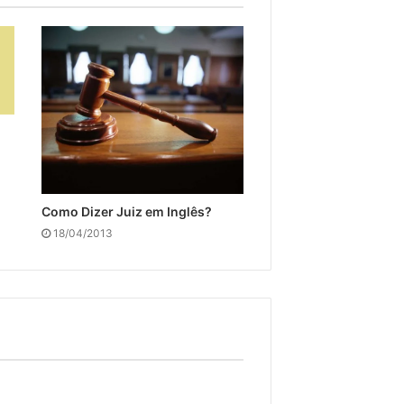
Como Dizer Juiz em Inglês?
18/04/2013