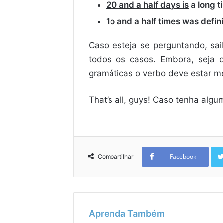
20 and a half days is
a long t
1o and a half times was
defini
Caso esteja se perguntando, sai
todos os casos. Embora, seja
gramáticas o verbo deve estar m
That’s all, guys! Caso tenha algu
Facebook
Compartilhar
Aprenda Também