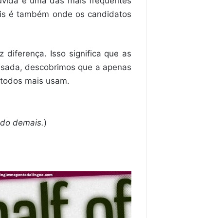
úvida é uma das mais frequentes
ais é também onde os candidatos
z diferença. Isso significa que as
 usada, descobrimos que a apenas
 todos mais usam.
edo demais.
)