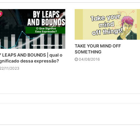
TAKE YOUR MIND OFF
SOMETHING
 LEAPS AND BOUNDS | qual o
04/08/2016
gnificado dessa expressão?
22/11/2023