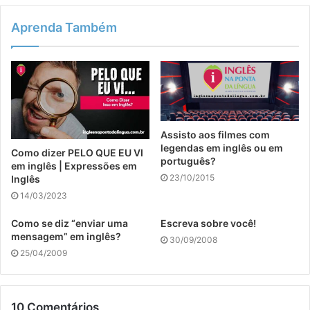
Aprenda Também
Assisto aos filmes com
legendas em inglês ou em
Como dizer PELO QUE EU VI
português?
em inglês | Expressões em
23/10/2015
Inglês
14/03/2023
Como se diz “enviar uma
Escreva sobre você!
mensagem” em inglês?
30/09/2008
25/04/2009
10 Comentários