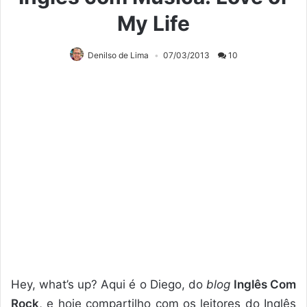
My Life
Denilso de Lima
07/03/2013
10
Hey, what’s up? Aqui é o Diego, do
blog
Inglês Com
Rock
, e hoje compartilho com os leitores do Inglês