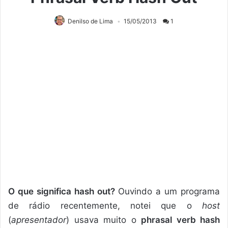
Denilso de Lima
15/05/2013
1
O que significa hash out?
Ouvindo a um programa
de rádio recentemente, notei que o
host
(
apresentador
) usava muito o
phrasal verb hash