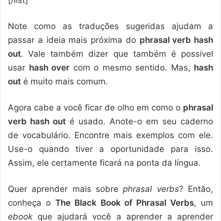
[/list]
Note como as traduções sugeridas ajudam a
passar a ideia mais próxima do
phrasal verb hash
out
. Vale também dizer que também é possível
usar
hash over
com o mesmo sentido. Mas,
hash
out
é muito mais comum.
Agora cabe a você ficar de olho em como o
phrasal
verb hash out
é usado. Anote-o em seu caderno
de vocabulário. Encontre mais exemplos com ele.
Use-o quando tiver a oportunidade para isso.
Assim, ele certamente ficará na ponta da língua.
Quer aprender mais sobre
phrasal verbs
? Então,
conheça o
The Black Book of Phrasal Verbs
, um
ebook
que ajudará você a aprender a aprender