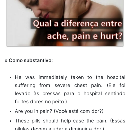
» Como substantivo:
He was immediately taken to the hospital
suffering from severe chest pain. (Ele foi
levado às pressas para o hospital sentindo
fortes dores no peito.)
Are you in pain? (Você está com dor?)
These pills should help ease the pain. (Essas
pílulas devem ajudar a diminuir a dor.)