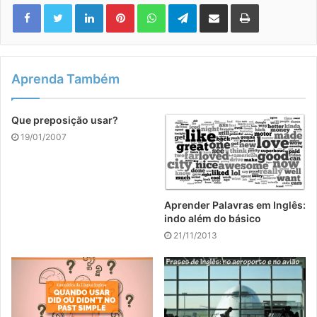
Linkedin
Pinterest
WhatsApp
Telegram
Compartilhar via e-mail
Imprimir
Aprenda Também
Que preposição usar?
19/01/2007
Aprender Palavras em Inglês:
indo além do básico
21/11/2013