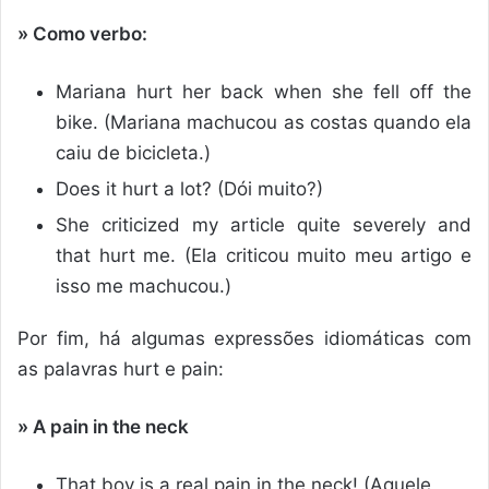
» Como verbo:
Mariana hurt her back when she fell off the
bike. (Mariana machucou as costas quando ela
caiu de bicicleta.)
Does it hurt a lot? (Dói muito?)
She criticized my article quite severely and
that hurt me. (Ela criticou muito meu artigo e
isso me machucou.)
Por fim, há algumas expressões idiomáticas com
as palavras hurt e pain:
» A pain in the neck
That boy is a real pain in the neck! (Aquele