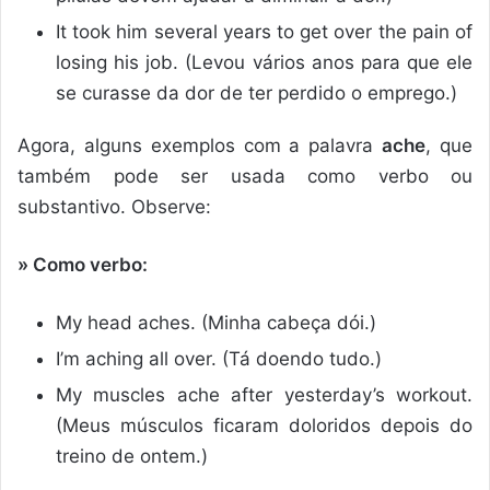
It took him several years to get over the pain of
losing his job. (Levou vários anos para que ele
se curasse da dor de ter perdido o emprego.)
Agora, alguns exemplos com a palavra
ache
, que
também pode ser usada como verbo ou
substantivo. Observe:
» Como verbo:
My head aches. (Minha cabeça dói.)
I’m aching all over. (Tá doendo tudo.)
My muscles ache after yesterday’s workout.
(Meus músculos ficaram doloridos depois do
treino de ontem.)