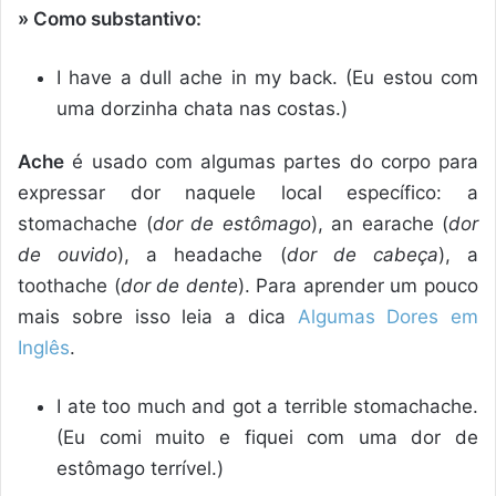
» Como substantivo:
I have a dull ache in my back. (Eu estou com
uma dorzinha chata nas costas.)
Ache
é usado com algumas partes do corpo para
expressar dor naquele local específico: a
stomachache (
dor de estômago
), an earache (
dor
de ouvido
), a headache (
dor de cabeça
), a
toothache (
dor de dente
). Para aprender um pouco
mais sobre isso leia a dica
Algumas Dores em
Inglês
.
I ate too much and got a terrible stomachache.
(Eu comi muito e fiquei com uma dor de
estômago terrível.)