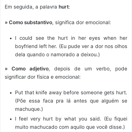
Em seguida, a palavra
hurt
:
» Como substantivo
, significa dor emocional:
I could see the hurt in her eyes when her
boyfriend left her. (Eu pude ver a dor nos olhos
dela quando o namorado a deixou.)
» Como adjetivo
, depois de um verbo, pode
significar dor física e emocional:
Put that knife away before someone gets hurt.
(Põe essa faca pra lá antes que alguém se
machuque.)
I feel very hurt by what you said. (Eu fiquei
muito machucado com aquilo que você disse.)