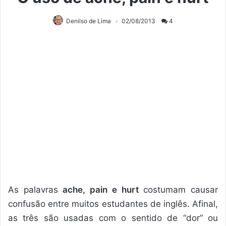
Denilso de Lima
02/08/2013
4
As palavras
ache, pain e hurt
costumam causar
confusão entre muitos estudantes de inglês. Afinal,
as três são usadas com o sentido de “dor” ou