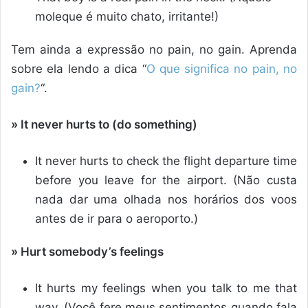
moleque é muito chato, irritante!)
Tem ainda a expressão no pain, no gain. Aprenda
sobre ela lendo a dica “
O que significa no pain, no
gain?
“.
» It never hurts to (do something)
It never hurts to check the flight departure time
before you leave for the airport. (Não custa
nada dar uma olhada nos horários dos voos
antes de ir para o aeroporto.)
» Hurt somebody’s feelings
It hurts my feelings when you talk to me that
way. (Você fere meus sentimentos quando fala