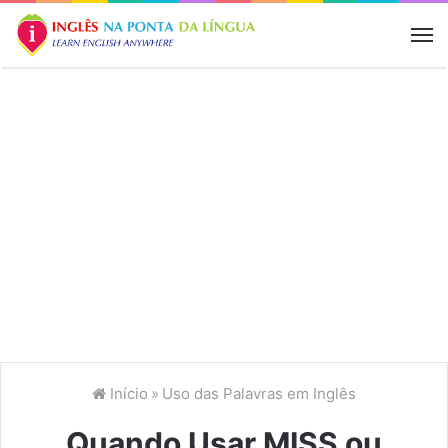
M
Início
»
Uso das Palavras em Inglês
Quando Usar MISS ou