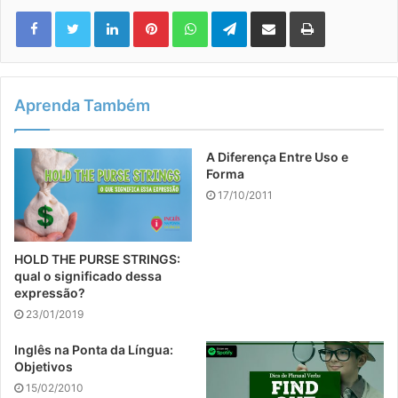
Linkedin
Pinterest
WhatsApp
Telegram
Compartilhar via e-mail
Imprimir
Aprenda Também
A Diferença Entre Uso e
Forma
17/10/2011
HOLD THE PURSE STRINGS:
qual o significado dessa
expressão?
23/01/2019
Inglês na Ponta da Língua:
Objetivos
15/02/2010