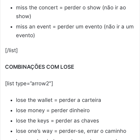
miss the concert = perder o show (não ir ao
show)
miss an event = perder um evento (não ir a um
evento)
[/list]
COMBINAÇÕES COM LOSE
[list type=”arrow2″]
lose the wallet = perder a carteira
lose money = perder dinheiro
lose the keys = perder as chaves
lose one’s way = perder-se, errar o caminho