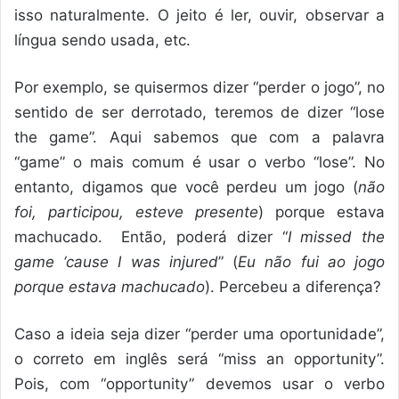
isso naturalmente. O jeito é ler, ouvir, observar a
língua sendo usada, etc.
Por exemplo, se quisermos dizer “perder o jogo”, no
sentido de ser derrotado, teremos de dizer “lose
the game”. Aqui sabemos que com a palavra
“game” o mais comum é usar o verbo “lose”. No
entanto, digamos que você perdeu um jogo (
não
foi, participou, esteve presente
) porque estava
machucado. Então, poderá dizer “
I missed the
game ‘cause I was injured
” (
Eu não fui ao jogo
porque estava machucado
). Percebeu a diferença?
Caso a ideia seja dizer “perder uma oportunidade”,
o correto em inglês será “miss an opportunity”.
Pois, com “opportunity” devemos usar o verbo