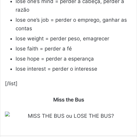
lose one’s mind = perder a cabeça, perder a
razão
lose one’s job = perder o emprego, ganhar as
contas
lose weight = perder peso, emagrecer
lose faith = perder a fé
lose hope = perder a esperança
lose interest = perder o interesse
[/list]
Miss the Bus