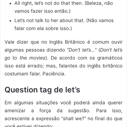
All right, let’s not do that then. (Beleza, não
vamos fazer isso então.)
Let’s not talk to her about that. (Não vamos
falar com ela sobre isso.)
Vale dizer que no Inglês Britânico é comum ouvir
algumas pessoas dizendo “
Don’t let’s…
” (
Don’t let’s
go to the movies
). De acordo com os gramáticos
isso está errado; mas, falantes do inglês britânico
costumam falar. Paciência.
Question tag de let’s
Em algumas situações você poderá ainda querer
amenizar a força da sugestão. Para isso,
acrescente a expressão “shall we?” no final do que
você estiver dizendo: