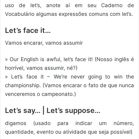
uso de let’s, anote aí em seu Caderno de
Vocabulário algumas expressões comuns com let’s.
Let’s face it…
Vamos encarar, vamos assumir
» Our English is awful, let’s face it! (Nosso inglês é
horrível, vamos assumir, né?)
» Let’s face it – We’re never going to win the
championship. (Vamos encarar o fato de que nunca
venceremos o campeonato.)
Let’s say… | Let’s suppose…
digamos (usado para indicar um número,
quantidade, evento ou atividade que seja possível)