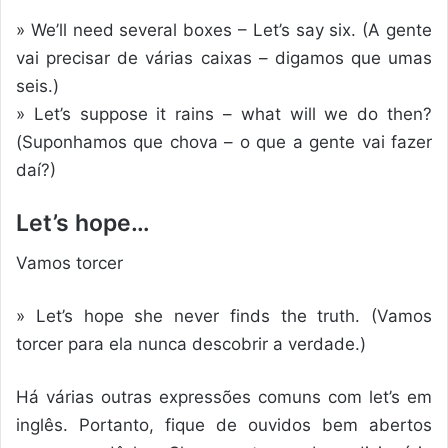
» We’ll need several boxes – Let’s say six. (A gente
vai precisar de várias caixas – digamos que umas
seis.)
» Let’s suppose it rains – what will we do then?
(Suponhamos que chova – o que a gente vai fazer
daí?)
Let’s hope…
Vamos torcer
» Let’s hope she never finds the truth. (Vamos
torcer para ela nunca descobrir a verdade.)
Há várias outras expressões comuns com let’s em
inglês. Portanto, fique de ouvidos bem abertos