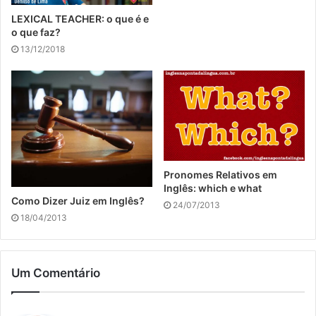
LEXICAL TEACHER: o que é e
o que faz?
13/12/2018
Pronomes Relativos em
Inglês: which e what
Como Dizer Juiz em Inglês?
24/07/2013
18/04/2013
Um Comentário