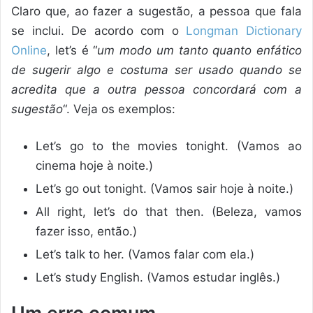
Claro que, ao fazer a sugestão, a pessoa que fala
se inclui. De acordo com o
Longman Dictionary
Online
, let’s é “
um modo um tanto quanto enfático
de sugerir algo e costuma ser usado quando se
acredita que a outra pessoa concordará com a
sugestão
“. Veja os exemplos:
Let’s go to the movies tonight. (Vamos ao
cinema hoje à noite.)
Let’s go out tonight. (Vamos sair hoje à noite.)
All right, let’s do that then. (Beleza, vamos
fazer isso, então.)
Let’s talk to her. (Vamos falar com ela.)
Let’s study English. (Vamos estudar inglês.)