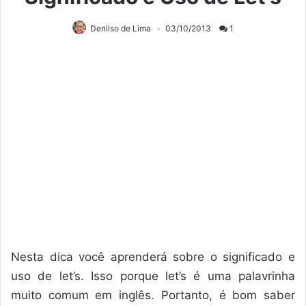
Denilso de Lima
03/10/2013
1
Nesta dica você aprenderá sobre o significado e
uso de let’s. Isso porque let’s é uma palavrinha
muito comum em inglês. Portanto, é bom saber