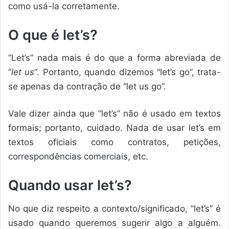
como usá-la corretamente.
O que é let’s?
“Let’s” nada mais é do que a forma abreviada de
“
let us
“. Portanto, quando dizemos “let’s go”, trata-
se apenas da contração de “let us go”.
Vale dizer ainda que “let’s” não é usado em textos
formais; portanto, cuidado. Nada de usar let’s em
textos oficiais como contratos, petições,
correspondências comerciais, etc.
Quando usar let’s?
No que diz respeito a contexto/significado, “let’s” é
usado quando queremos sugerir algo a alguém.