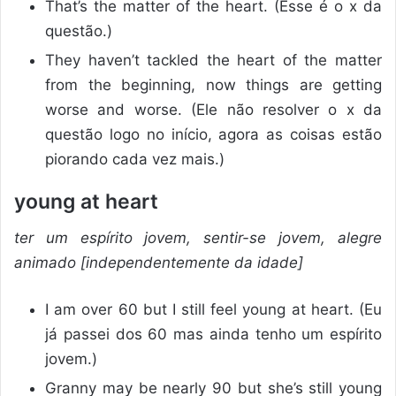
That’s the matter of the heart. (Esse é o x da
questão.)
They haven’t tackled the heart of the matter
from the beginning, now things are getting
worse and worse. (Ele não resolver o x da
questão logo no início, agora as coisas estão
piorando cada vez mais.)
young at heart
ter um espírito jovem, sentir-se jovem, alegre
animado [independentemente da idade]
I am over 60 but I still feel young at heart. (Eu
já passei dos 60 mas ainda tenho um espírito
jovem.)
Granny may be nearly 90 but she’s still young