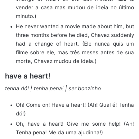
vender a casa mas mudou de ideia no último
minuto.)
He never wanted a movie made about him, but
three months before he died, Chavez suddenly
had a change of heart. (Ele nunca quis um
filme sobre ele, mas três meses antes de sua
morte, Chavez mudou de ideia.)
have a heart!
tenha dó! | tenha pena! | ser bonzinho
Oh! Come on! Have a heart! (Ah! Qual é! Tenha
dó!)
Oh, have a heart! Give me some help! (Ah!
Tenha pena! Me dá uma ajudinha!)