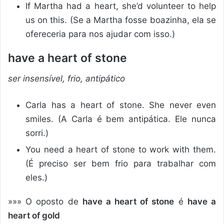
If Martha had a heart, she’d volunteer to help
us on this. (Se a Martha fosse boazinha, ela se
ofereceria para nos ajudar com isso.)
have a heart of stone
ser insensível, frio, antipático
Carla has a heart of stone. She never even
smiles. (A Carla é bem antipática. Ele nunca
sorri.)
You need a heart of stone to work with them.
(É preciso ser bem frio para trabalhar com
eles.)
»»» O oposto de
have a heart of stone
é
have a
heart of gold