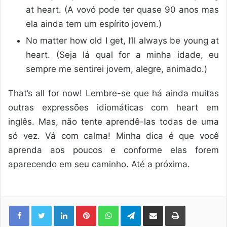
at heart. (A vovó pode ter quase 90 anos mas
ela ainda tem um espírito jovem.)
No matter how old I get, I’ll always be young at
heart. (Seja lá qual for a minha idade, eu
sempre me sentirei jovem, alegre, animado.)
That’s all for now! Lembre-se que há ainda muitas
outras expressões idiomáticas com heart em
inglês. Mas, não tente aprendê-las todas de uma
só vez. Vá com calma! Minha dica é que você
aprenda aos poucos e conforme elas forem
aparecendo em seu caminho. Até a próxima.
Linkedin
Pinterest
WhatsApp
Telegram
Compartilhar via e-mail
Imprimir