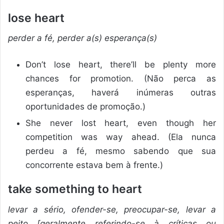
lose heart
perder a fé, perder a(s) esperança(s)
Don’t lose heart, there’ll be plenty more
chances for promotion. (Não perca as
esperanças, haverá inúmeras outras
oportunidades de promoção.)
She never lost heart, even though her
competition was way ahead. (Ela nunca
perdeu a fé, mesmo sabendo que sua
concorrente estava bem à frente.)
take something to heart
levar a sério, ofender-se, preocupar-se, levar a
peito [geralmente referindo-se à críticas ou