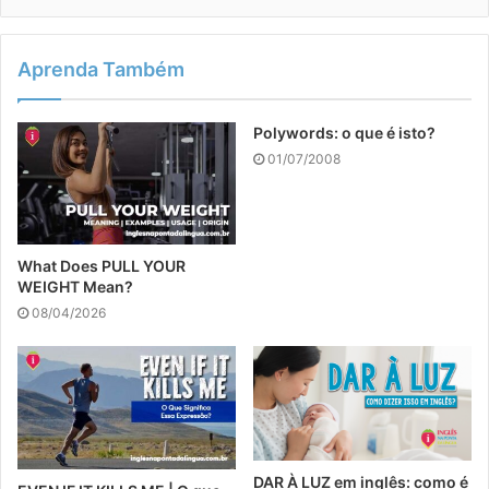
Aprenda Também
Polywords: o que é isto?
01/07/2008
What Does PULL YOUR
WEIGHT Mean?
08/04/2026
DAR À LUZ em inglês: como é