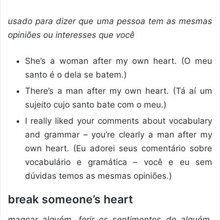
usado para dizer que uma pessoa tem as mesmas
opiniões ou interesses que você
She’s a woman after my own heart. (O meu
santo é o dela se batem.)
There’s a man after my own heart. (Tá aí um
sujeito cujo santo bate com o meu.)
I really liked your comments about vocabulary
and grammar – you’re clearly a man after my
own heart. (Eu adorei seus comentário sobre
vocabulário e gramática – você e eu sem
dúvidas temos as mesmas opiniões.)
break someone’s heart
magoar alguém, ferir os sentimentos de alguém,