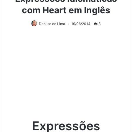
com Heart em Inglês
Denilso de Lima
19/06/2014
3
Expressões