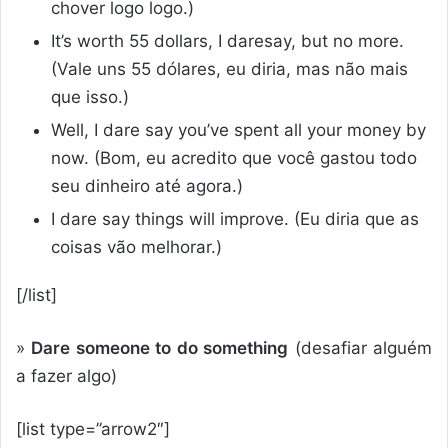
chover logo logo.)
It’s worth 55 dollars, I daresay, but no more.
(Vale uns 55 dólares, eu diria, mas não mais
que isso.)
Well, I dare say you’ve spent all your money by
now. (Bom, eu acredito que você gastou todo
seu dinheiro até agora.)
I dare say things will improve. (Eu diria que as
coisas vão melhorar.)
[/list]
»
Dare someone to do something
(desafiar alguém
a fazer algo)
[list type=”arrow2″]