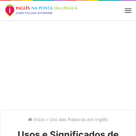
M
Início
»
Uso das Palavras em Inglês
Usos e Significados de