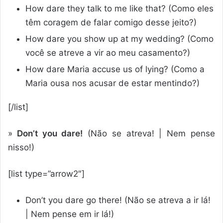
How dare they talk to me like that? (Como eles
têm coragem de falar comigo desse jeito?)
How dare you show up at my wedding? (Como
você se atreve a vir ao meu casamento?)
How dare Maria accuse us of lying? (Como a
Maria ousa nos acusar de estar mentindo?)
[/list]
»
Don’t you dare!
(Não se atreva! | Nem pense
nisso!)
[list type=”arrow2″]
Don’t you dare go there! (Não se atreva a ir lá!
| Nem pense em ir lá!)