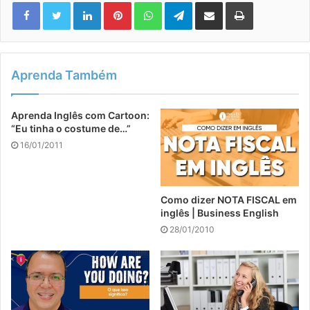
Linkedin
Pinterest
WhatsApp
Telegram
Compartilhar via e-mail
Imprimir
Aprenda Também
Aprenda Inglês com Cartoon:
“Eu tinha o costume de…”
16/01/2011
Como dizer NOTA FISCAL em
inglês | Business English
28/01/2010