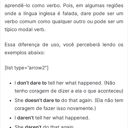
aprendê-lo como verbo. Pois, em algumas regiões
onde a língua inglesa é falada, dare pode ser um
verbo comum como qualquer outro ou pode ser um
típico modal verb.
Essa diferença de uso, você perceberá lendo os
exemplos abaixo:
[list type=”arrow2″]
I
don’t dare to
tell her what happened. (Não
tenho coragem de dizer a ela o que aconteceu)
She
doesn’t dare to
do that again. (Ela não tem
coragem de fazer isso novamente.)
I
daren’t
tell her what happened.
She
daren’t
do that again.