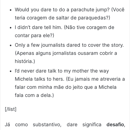
Would you dare to do a parachute jump? (Você
teria coragem de saltar de paraquedas?)
I didn’t dare tell him. (Não tive coragem de
contar para ele?)
Only a few journalists dared to cover the story.
(Apenas alguns jornalistas ousaram cobrir a
história.)
I’d never dare talk to my mother the way
Michela talks to hers. (Eu jamais me atreveria a
falar com minha mãe do jeito que a Michela
fala com a dela.)
[/list]
Já como substantivo, dare significa
desafio
,