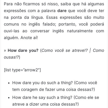
Para não ficarmos só nisso, saiba que há algumas
expressões com a palavra
dare
que você deve ter
na ponta da língua. Essas expressões são muito
comuns no inglês falado; portanto, você poderá
ouvi-las ao conversar inglês naturalmente com
alguém. Anote aí!
»
How dare you?
(
Como você se atreve!? | Como
ousas!?
)
[list type=”arrow2″]
How dare you do such a thing? (Como você
tem coragem de fazer uma coisa dessas?)
How dare he say such a thing? (Como ele se
atreve a dizer uma coisa dessas?)