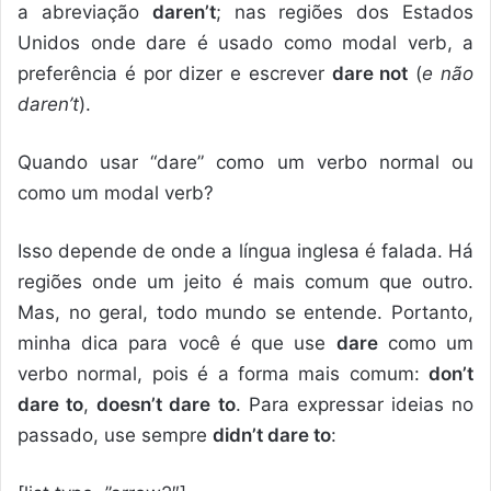
a abreviação
daren’t
; nas regiões dos Estados
Unidos onde dare é usado como modal verb, a
preferência é por dizer e escrever
dare not
(
e não
daren’t
).
Quando usar “dare” como um verbo normal ou
como um modal verb?
Isso depende de onde a língua inglesa é falada. Há
regiões onde um jeito é mais comum que outro.
Mas, no geral, todo mundo se entende. Portanto,
minha dica para você é que use
dare
como um
verbo normal, pois é a forma mais comum:
don’t
dare to
,
doesn’t dare to
. Para expressar ideias no
passado, use sempre
didn’t dare to
: