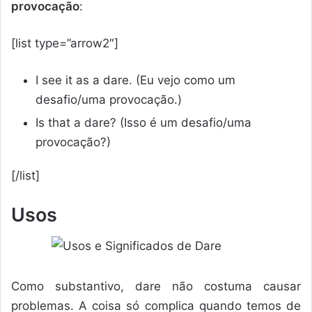
provocação
:
[list type=”arrow2″]
I see it as a dare. (Eu vejo como um
desafio/uma provocação.)
Is that a dare? (Isso é um desafio/uma
provocação?)
[/list]
Usos
Como substantivo, dare não costuma causar
problemas. A coisa só complica quando temos de