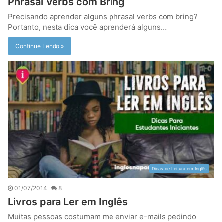
Phrasal Verbs com Bring
Precisando aprender alguns phrasal verbs com bring?
Portanto, nesta dica você aprenderá alguns…
Continue Lendo »
Dicas de Leitura em Inglês
01/07/2014
8
Livros para Ler em Inglês
Muitas pessoas costumam me enviar e-mails pedindo