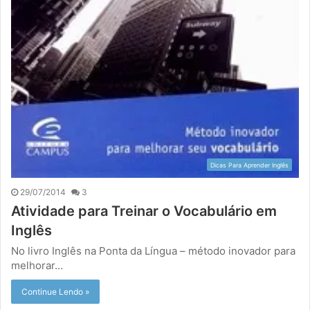
Dicas Para Aprender Inglês
29/07/2014
3
Atividade para Treinar o Vocabulário em
Inglês
No livro Inglês na Ponta da Língua – método inovador para
melhorar…
Continue Lendo »