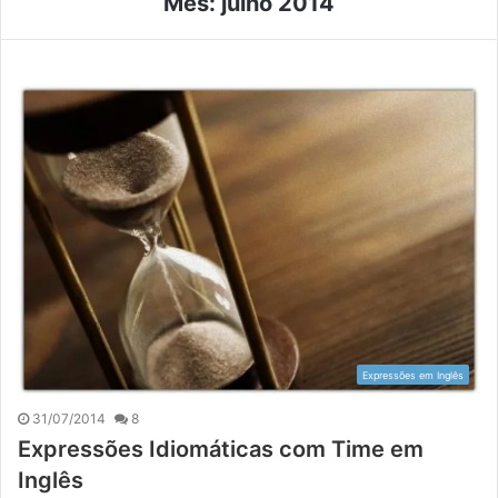
Mês:
julho 2014
Expressões em Inglês
31/07/2014
8
Expressões Idiomáticas com Time em
Inglês