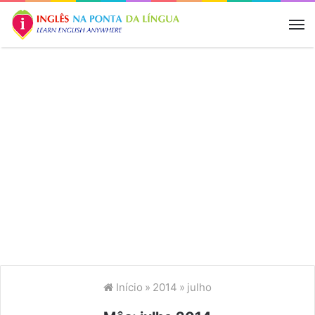
M
Início
»
2014
»
julho