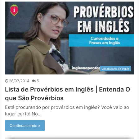
Vocabulário de Inglês
28/07/2014
5
Lista de Provérbios em Inglês | Entenda O
que São Provérbios
Está procurando por provérbios em inglês? Você veio ao
lugar certo! No…
Continue Lendo »