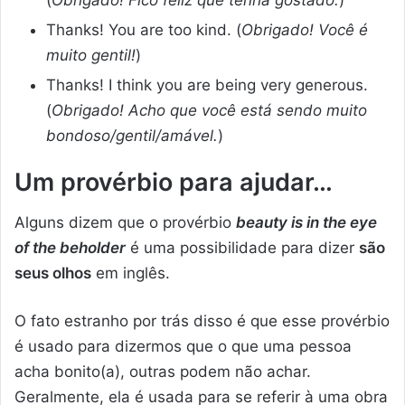
Thanks! You are too kind. (
Obrigado! Você é
muito gentil!
)
Thanks! I think you are being very generous.
(
Obrigado! Acho que você está sendo muito
bondoso/gentil/amável.
)
Um provérbio para ajudar…
Alguns dizem que o provérbio
beauty is in the eye
of the beholder
é uma possibilidade para dizer
são
seus olhos
em inglês.
O fato estranho por trás disso é que esse provérbio
é usado para dizermos que o que uma pessoa
acha bonito(a), outras podem não achar.
Geralmente, ela é usada para se referir à uma obra