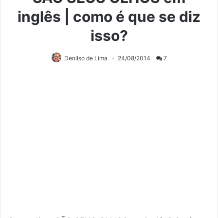
inglês | como é que se diz
isso?
Denilso de Lima
24/08/2014
7