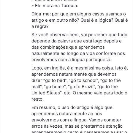
» Ele mora na Turquia.
Diga-me: por que em alguns casos usamos o
artigo e em outro não? Qual é a lógica? Qual é
a regra?
Se você observar bem, vai perceber que tudo
depende da palavra que está logo depois e
das combinações que aprendemos
naturalmente ao longo da vida conforme nos
envolvemos com a língua portuguesa.
Logo, em inglês, é a mesmíssima coisa. Isto é,
aprendemos naturalmente que devemos
dizer “go to bed”, “go to school”, “go to the
mall”, “go home”, “go to Brazil”, “go to the
United States”, etc. O mesmo vale para todo o
resto.
Em resumo, o uso do artigo é algo que
aprendemos naturalmente ao nos
envolvermos com a língua. Vamos cometer
erros às vezes, mas se prestarmos atenção
aprenderemos o certo e passaremos a usar o