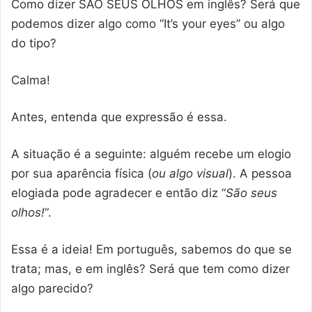
Como dizer SÃO SEUS OLHOS em inglês? Será que
podemos dizer algo como “It’s your eyes” ou algo
do tipo?
Calma!
Antes, entenda que expressão é essa.
A situação é a seguinte: alguém recebe um elogio
por sua aparência física (
ou algo visual
). A pessoa
elogiada pode agradecer e então diz “
São seus
olhos!
“.
Essa é a ideia! Em português, sabemos do que se
trata; mas, e em inglês? Será que tem como dizer
algo parecido?