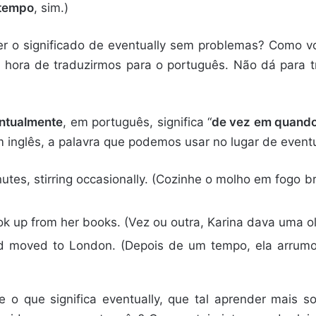
 tempo
, sim.)
er o significado de eventually sem problemas? Como vo
hora de traduzirmos para o português. Não dá para t
ntualmente
, em português, significa “
de vez em quand
m inglês, a palavra que podemos usar no lugar de even
utes, stirring occasionally. (Cozinhe o molho em fogo
ok up from her books. (Vez ou outra, Karina dava uma ol
and moved to London. (Depois de um tempo, ela arr
be o que significa eventually, que tal aprender mais 