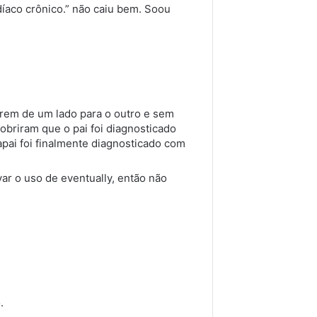
díaco crônico.” não caiu bem. Soou
 irem de um lado para o outro e sem
briram que o pai foi diagnosticado
pai foi finalmente diagnosticado com
ar o uso de eventually, então não
.