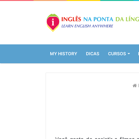
MY HISTORY
DICAS
CURSOS
I