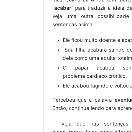
“
acabar
” para traduzir a ideia 
veja uma outra possibilidad
sentenças acima:
Ele ficou muito doente e ac
Sua filha acabará saindo de
dela como uma adulta total
O papai acabou sen
problema cardíaco crônico.
Ele acabou fugindo e voltou p
Percebeu que a palavra
eventua
Então, continue lendo para apren
Veja que nas sentenças