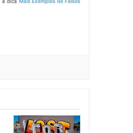
a a dica
Mais Exemplos de Falsos