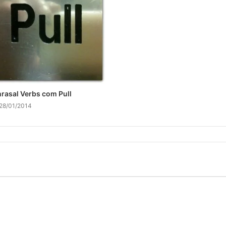
rasal Verbs com Pull
28/01/2014