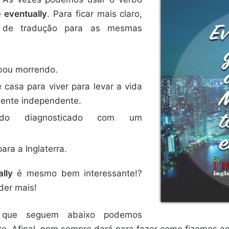
de
eventually
. Para ficar mais claro,
e de tradução para as mesmas
abou morrendo.
 casa para viver para levar a vida
mente independente.
do diagnosticado com um
ara a Inglaterra.
lly
é mesmo bem interessante!?
der mais!
 que seguem abaixo podemos