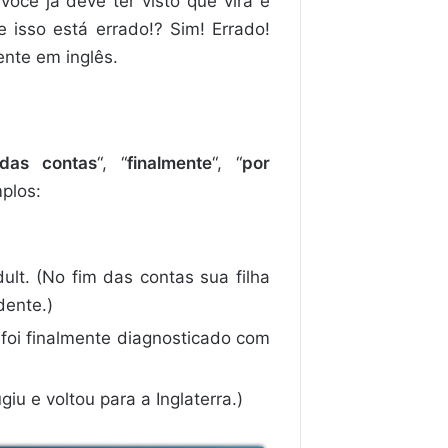
você já deve ter visto que vira e
 isso está errado!? Sim! Errado!
ente em inglês.
das contas
“, “
finalmente
“, “
por
plos:
dult. (No fim das contas sua filha
dente.)
 foi finalmente diagnosticado com
u e voltou para a Inglaterra.)