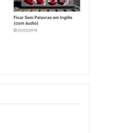
Ficar Sem Palavras em Inglês
(com áudio)
23/02/2016