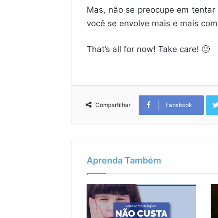
Mas, não se preocupe em tentar 
você se envolve mais e mais com 
That’s all for now! Take care! 🙂
Facebook
Compartilhar
Aprenda Também