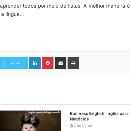
aprender todos por meio de listas. A melhor maneira 
a língua.
Linkedin
Pinterest
Compartilhar via e-mail
Imprimir
Twitter
Business English: Inglês para
Negócios
29/07/2009