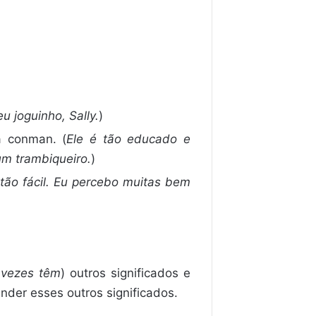
 joguinho, Sally.
)
a conman. (
Ele é tão educado e
m trambiqueiro.
)
ão fácil. Eu percebo muitas bem
 vezes têm
) outros significados e
der esses outros significados.