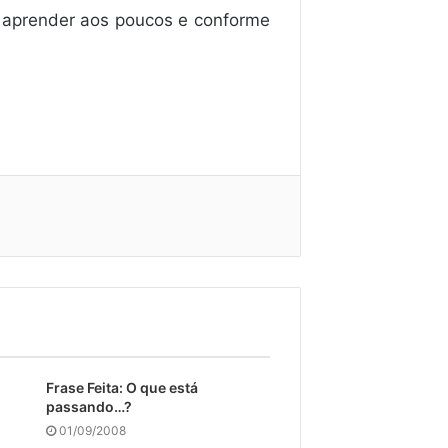
é aprender aos poucos e conforme
Frase Feita: O que está
passando…?
01/09/2008