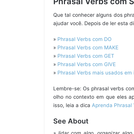
Phrasal Verbs com 
Que tal conhecer alguns dos ph
ajudar você. Depois de ler esta 
»
Phrasal Verbs com DO
»
Phrasal Verbs com MAKE
»
Phrasal Verbs com GET
»
Phrasal Verbs com GIVE
»
Phrasal Verbs mais usados em 
Lembre-se: Os phrasal verbs com 
olho no contexto em que eles a
isso, leia a dica
Aprenda Phrasal
See About
» lidar com algo, organizar algo,