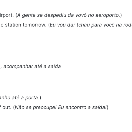
rport. (
A gente se despediu da vovó no aeroporto.
)
he station tomorrow. (
Eu vou dar tchau para você na rod
, acompanhar até a saída
nho até a porta.
)
 out. (
Não se preocupe! Eu encontro a saída!
)