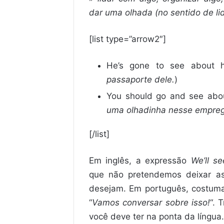
dar uma olhada (no sentido de lid
[list type=”arrow2″]
He’s gone to see about h
passaporte dele.
)
You should go and see about
uma olhadinha nesse empreg
[/list]
Em inglês, a expressão
We’ll s
que não pretendemos deixar as
desejam. Em português, costuma
“
Vamos conversar sobre isso!
“. 
você deve ter na ponta da língua.