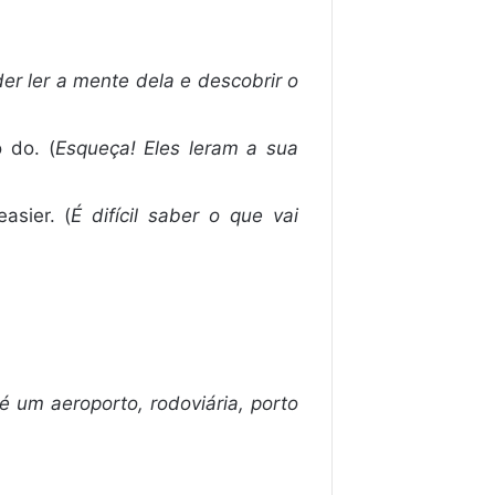
er ler a mente dela e descobrir o
 do. (
Esqueça! Eles leram a sua
asier. (
É difícil saber o que vai
é um aeroporto, rodoviária, porto