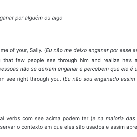
nganar por alguém ou algo
ame of your, Sally. (
Eu não me deixo enganar por esse seu
g that few people see through him and realize he’s 
pessoas não se deixam enganar e percebem que ele é u
can see right through you. (
Eu não sou enganado assim t
al verbs com see acima podem ter (
e na maioria das
ervar o contexto em que eles são usados e assim apren