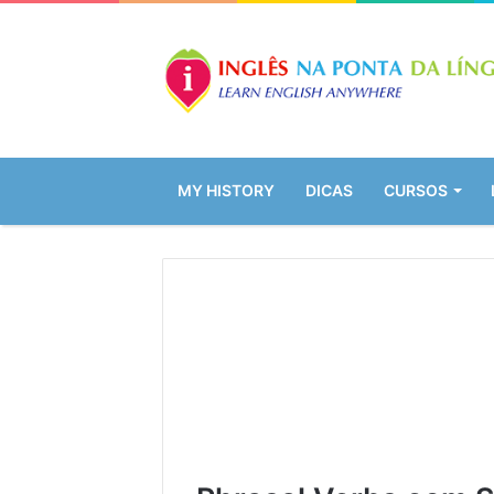
MY HISTORY
DICAS
CURSOS