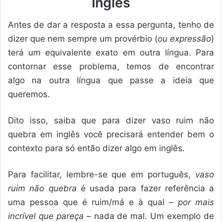
Inglês
Antes de dar a resposta a essa pergunta, tenho de
dizer que nem sempre um provérbio (
ou expressão
)
terá um equivalente exato em outra língua. Para
contornar esse problema, temos de encontrar
algo na outra língua que passe a ideia que
queremos.
Dito isso, saiba que para dizer vaso ruim não
quebra em inglês você precisará entender bem o
contexto para só então dizer algo em inglês.
Para facilitar, lembre-se que em português,
vaso
ruim não quebra
é usada para fazer referência a
uma pessoa que é ruim/má e à qual –
por mais
incrível que pareça
– nada de mal. Um exemplo de