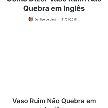
Quebra em Inglês
Denilso de Lima
31/01/2015
Vaso Ruim Não Quebra em