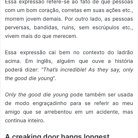
Essa expressão refere-se ao fato de que pessoas
com um bom coração, corretas em suas ações etc.,
morrem jovem demais. Por outro lado, as pessoas
perversas, bandidas, ruins, sem escrúpulos etc.,
vivem mais do que merecem.
Essa expressão cai bem no contexto do ladrão
acima. Em inglês, alguém que ouve a história
poderá dizer: “
That’s incredible! As they say, only
the good die young
“.
Only the good die young
pode também ser usada
de modo engraçadinho para se referir ao meu
amigo que se arrebentou em um acidente, mas
continua inteiro.
A creaking door hangs longest.