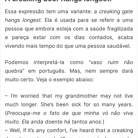
Essa expressão tem uma variante:
a creaking gate
hangs longest
. Ela é usada para se referir a uma
pessoa que embora esteja com a saúde fragilizada
e pareça estar com os dias contados, acaba
vivendo mais tempo do que uma pessoa saudável.
Podemos interpretá-la como “
vaso ruim não
quebra
” em português. Mas, nem sempre dará
muito certo. Veja o exemplo abaixo:
– I’m worried that my grandmother may not live
much longer. She’s been sick for so many years.
(
Preocupa-me o fato de que minha vó não viva
muito. Ela anda doente há tantos anos.
)
– Well, if it’s any comfort, I’ve heard that a creaking