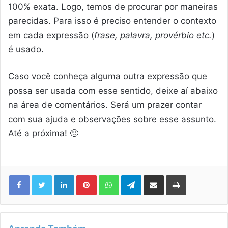
100% exata. Logo, temos de procurar por maneiras
parecidas. Para isso é preciso entender o contexto
em cada expressão (
frase, palavra, provérbio etc.
)
é usado.
Caso você conheça alguma outra expressão que
possa ser usada com esse sentido, deixe aí abaixo
na área de comentários. Será um prazer contar
com sua ajuda e observações sobre esse assunto.
Até a próxima! 🙂
Linkedin
Pinterest
WhatsApp
Telegram
Compartilhar via e-mail
Imprimir