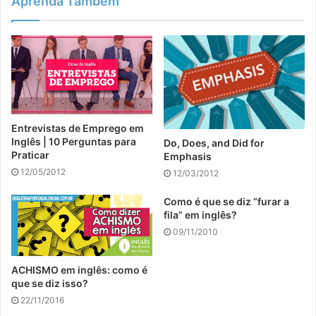
Aprenda Também
Entrevistas de Emprego em
Inglês | 10 Perguntas para
Do, Does, and Did for
Praticar
Emphasis
12/05/2012
12/03/2012
Como é que se diz “furar a
fila” em inglês?
09/11/2010
ACHISMO em inglês: como é
que se diz isso?
22/11/2016