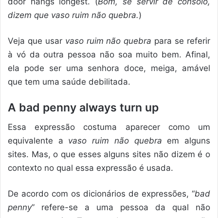
door hangs longest. (
Bom, se servir de consolo,
dizem que vaso ruim não quebra.
)
Veja que usar
vaso ruim não quebra
para se referir
à vó da outra pessoa não soa muito bem. Afinal,
ela pode ser uma senhora doce, meiga, amável
que tem uma saúde debilitada.
A bad penny always turn up
Essa expressão costuma aparecer como um
equivalente a
vaso ruim não quebra
em alguns
sites. Mas, o que esses alguns sites não dizem é o
contexto no qual essa expressão é usada.
De acordo com os dicionários de expressões, “
bad
penny
” refere-se a uma pessoa da qual não