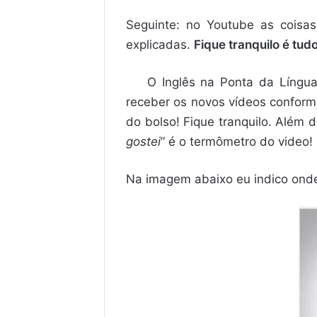
Seguinte: no Youtube as coisa
explicadas.
Fique tranquilo é tud
O Inglês na Ponta da Língua
receber os novos vídeos conforme
do bolso! Fique tranquilo. Além 
gostei
” é o termômetro do video! 
Na imagem abaixo eu indico onde