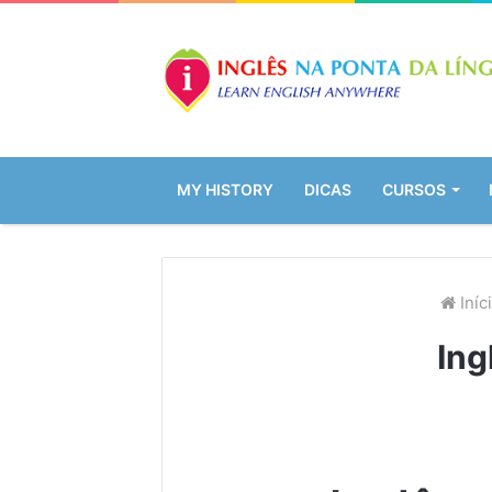
MY HISTORY
DICAS
CURSOS
Iníc
Ing