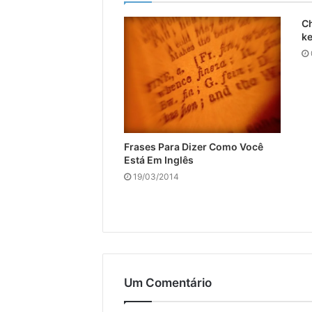
Ch
k
Frases Para Dizer Como Você
Está Em Inglês
19/03/2014
Um Comentário