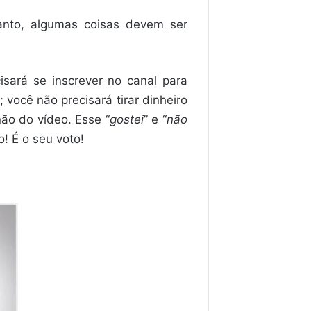
anto, algumas coisas devem ser
isará se inscrever no canal para
você não precisará tirar dinheiro
ão do vídeo. Esse “
gostei
” e “
não
! É o seu voto!