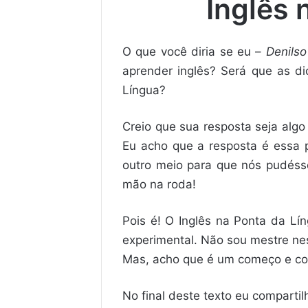
Inglês 
O que você diria se eu –
Denilso
aprender inglês? Será que as d
Língua?
Creio que sua resposta seja alg
Eu acho que a resposta é essa 
outro meio para que nós pudéss
mão na roda!
Pois é! O Inglês na Ponta da Lí
experimental. Não sou mestre ne
Mas, acho que é um começo e co
No final deste texto eu compartil