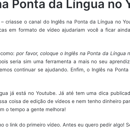
na Ponta da Língua no
– criasse o canal do Inglês na Ponta da Língua no You
icas em formato de vídeo ajudariam você a ficar aind
o como:
por favor, coloque o Inglês na Ponta da Língua 
pois seria sim uma ferramenta a mais no seu aprendi
emos continuar se ajudando. Enfim, o Inglês na Ponta
ngua já está no Youtube. Já até tem uma dica publicad
ssa coisa de edição de vídeos e nem tenho dinheiro pa
m o tempo a gente melhora!
ho o link do primeiro vídeo. Antes eu quero pedir algo! 