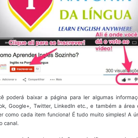
ocê poderá baixar a página para ler algumas informa
ook, Google+, Twitter, LinkedIn etc., e também a áre
r como cada item funciona! É tudo muito simples! A ú
o canal.