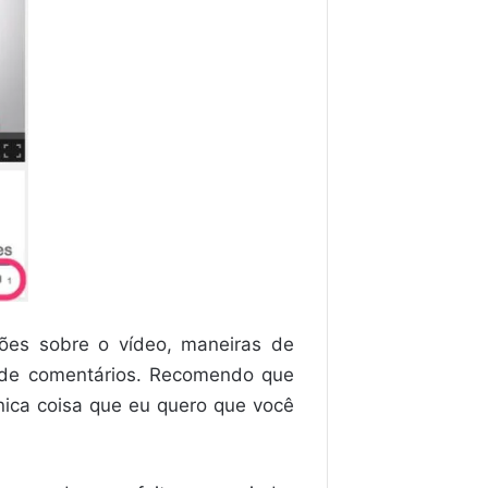
ções sobre o vídeo, maneiras de
a de comentários. Recomendo que
nica coisa que eu quero que você