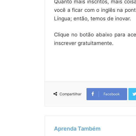
Quanto mais inscritos, mais cois
você a ficar com o inglês na pon
Língua; então, temos de inovar.
Clique no botão abaixo para ace
inscrever gratuitamente.
Facebook
Compartilhar
Aprenda Também