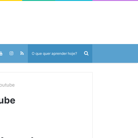
Youtube
tube