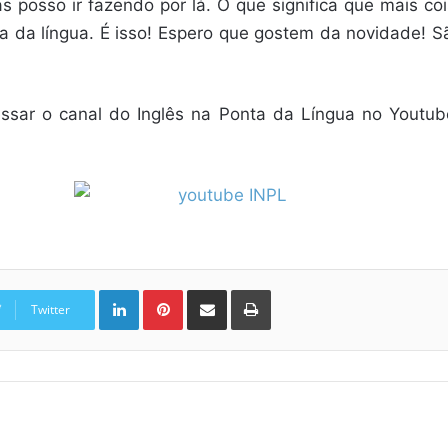
as posso ir fazendo por lá. O que significa que mais co
ta da língua. É isso! Espero que gostem da novidade! 
ssar o canal do Inglês na Ponta da Língua no Youtube,
Linkedin
Pinterest
Compartilhar via e-mail
Imprimir
Twitter