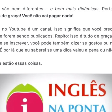
s são bem diferentes –
e bem mais dinâmicas
. Port
o de graça! Você não vai pagar nada!
 no Youtube é um canal. Isso significa que você prec
 forem sendo publicados. Repito: isso é tudo de graça; 
de se inscrever, você pode também dizer se gostou ou n
É por lá que eu saberei se uma dica valeu a pena ou não
 estão essas coisas.