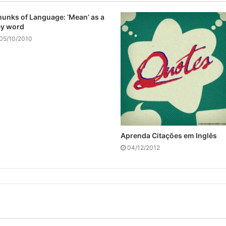
unks of Language: ‘Mean’ as a
ey word
05/10/2010
Aprenda Citações em Inglês
04/12/2012