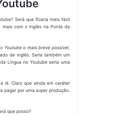
 Youtube
tube? Será que ficaria mais fácil
a mais com o Inglês na Ponta da
no Youtube o mais breve possível
.
zado de inglês. Seria também um
 da Língua no Youtube seria uma
a lá. Claro que ainda em caráter
ra pagar por uma super produção.
Será que posso?