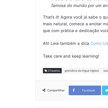
famosa do mundo por um ano
That’s it! Agora você já sabe o 
mais natural, comece a anotar ma
que com prática e dedicação você
Ah! Leia também a dica
Como Usa
Take care and keep learning!
Etiquetas
gramática da língua inglesa
uso
Facebook
Compartilhar