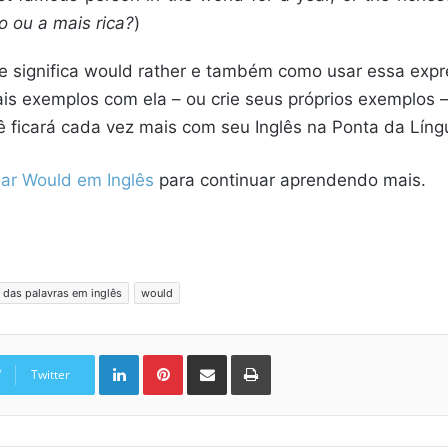
 ou a mais rica?
)
que significa would rather e também como usar essa expr
is exemplos com ela – ou crie seus próprios exemplos –
 ficará cada vez mais com seu Inglês na Ponta da Líng
r Would em Inglês
para continuar aprendendo mais.
 das palavras em inglês
would
Linkedin
Pinterest
Compartilhar via e-mail
Imprimir
Twitter