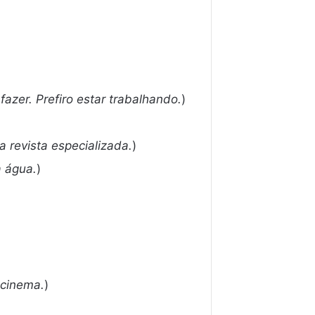
fazer. Prefiro estar trabalhando.
)
ma revista especializada.
)
a água.
)
 cinema.
)