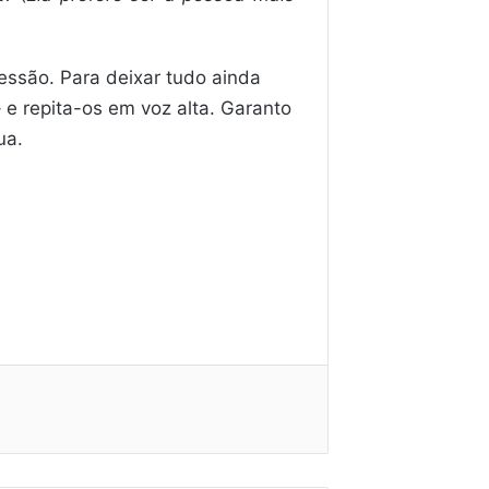
essão. Para deixar tudo ainda
 e repita-os em voz alta. Garanto
ua.