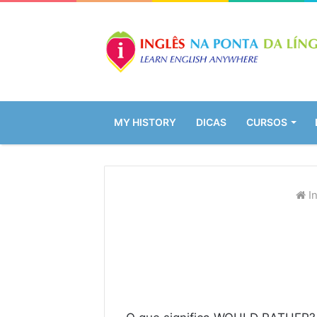
MY HISTORY
DICAS
CURSOS
In