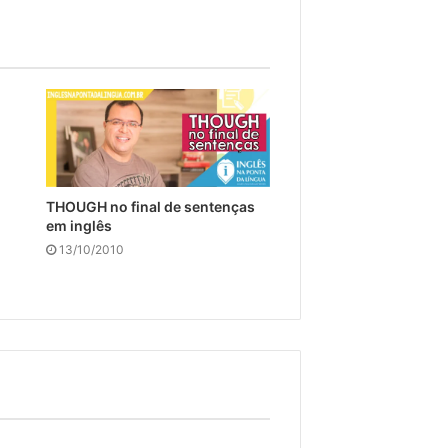
THOUGH no final de sentenças
em inglês
13/10/2010