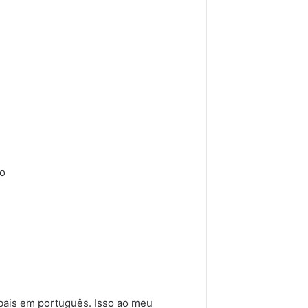
to
bais em português. Isso ao meu