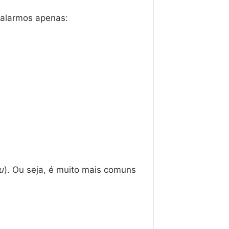
falarmos apenas:
u
). Ou seja, é muito mais comuns