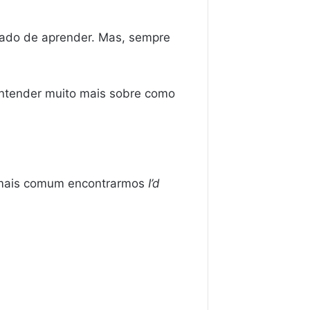
cado de aprender. Mas, sempre
entender muito mais sobre como
to mais comum encontrarmos
I’d