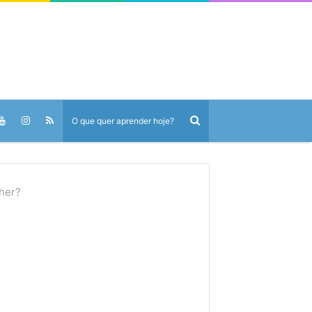
ther?