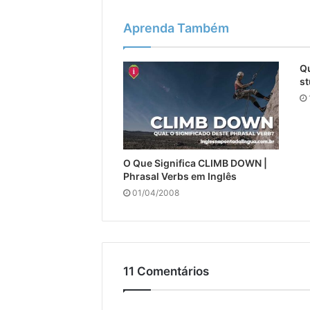
Aprenda Também
Qu
st
O Que Significa CLIMB DOWN |
Phrasal Verbs em Inglês
01/04/2008
11 Comentários