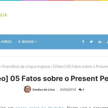
LIVROS
E-BOOKS
»
Gramática da Língua Inglesa
»
[Vídeo] 05 Fatos sobre o Presen
eo] 05 Fatos sobre o Present Pe
Denilso de Lima
30/06/2015
4