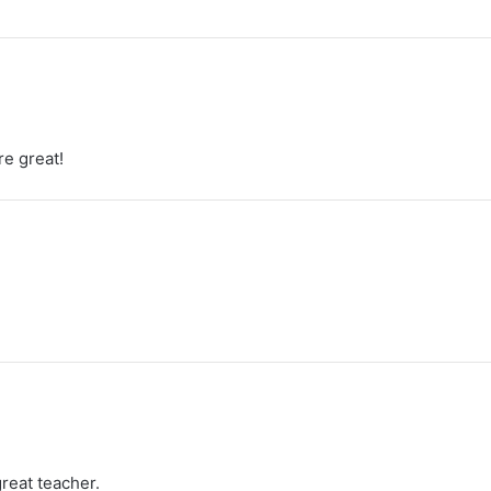
re great!
great teacher.