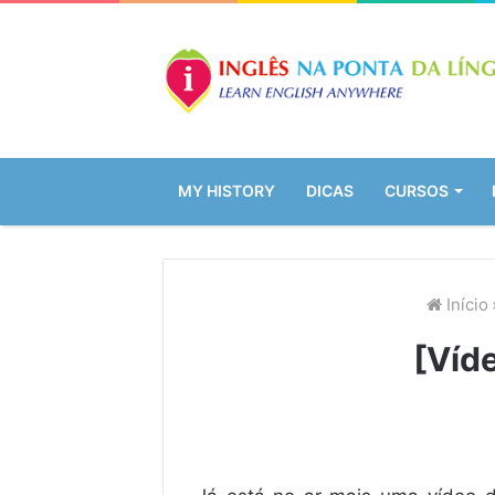
MY HISTORY
DICAS
CURSOS
Início
[Víd