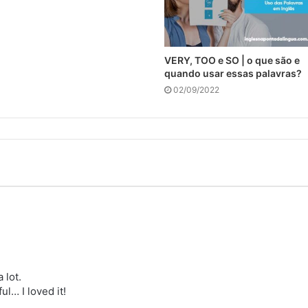
VERY, TOO e SO | o que são e
quando usar essas palavras?
02/09/2022
 lot.
ul… I loved it!