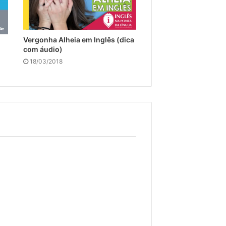
Vergonha Alheia em Inglês (dica
com áudio)
18/03/2018