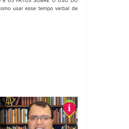
nto é 05 FATOS SOBRE O USO DO
como usar esse tempo verbal de