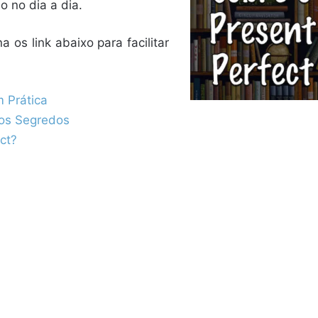
o no dia a dia.
a os link abaixo para facilitar
 Prática
 os Segredos
ct?