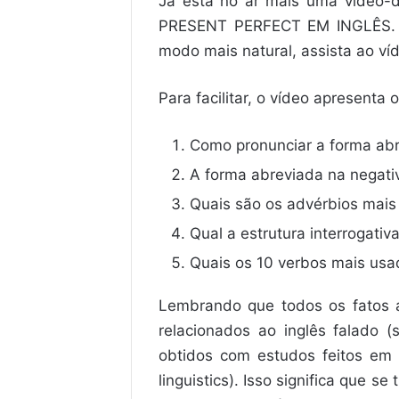
Já está no ar mais uma vídeo-
PRESENT PERFECT EM INGLÊS. Po
modo mais natural, assista ao víd
Para facilitar, o vídeo apresenta 
Como pronunciar a forma abr
A forma abreviada na negativa
Quais são os advérbios mai
Qual a estrutura interrogati
Quais os 10 verbos mais usa
Lembrando que todos os fatos 
relacionados ao inglês falado 
obtidos com estudos feitos em l
linguistics). Isso significa que se