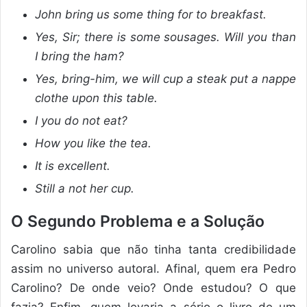
John bring us some thing for to breakfast.
Yes, Sir; there is some sousages. Will you than
I bring the ham?
Yes, bring-him, we will cup a steak put a nappe
clothe upon this table.
I you do not eat?
How you like the tea.
It is excellent.
Still a not her cup.
O Segundo Problema e a Solução
Carolino sabia que não tinha tanta credibilidade
assim no universo autoral. Afinal, quem era Pedro
Carolino? De onde veio? Onde estudou? O que
fazia? Enfim, quem levaria a sério o livro de um