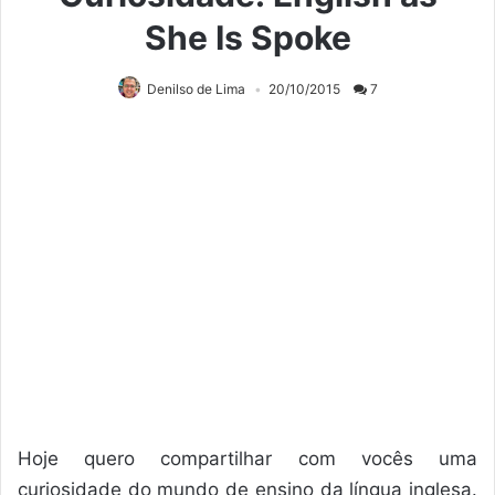
She Is Spoke
Denilso de Lima
20/10/2015
7
Hoje quero compartilhar com vocês uma
curiosidade do mundo de ensino da língua inglesa.