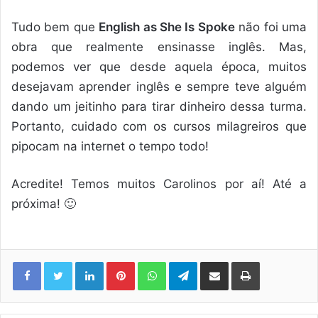
Tudo bem que
English as She Is Spoke
não foi uma
obra que realmente ensinasse inglês. Mas,
podemos ver que desde aquela época, muitos
desejavam aprender inglês e sempre teve alguém
dando um jeitinho para tirar dinheiro dessa turma.
Portanto, cuidado com os cursos milagreiros que
pipocam na internet o tempo todo!
Acredite! Temos muitos Carolinos por aí! Até a
próxima! 🙂
Linkedin
Pinterest
WhatsApp
Telegram
Compartilhar via e-mail
Imprimir