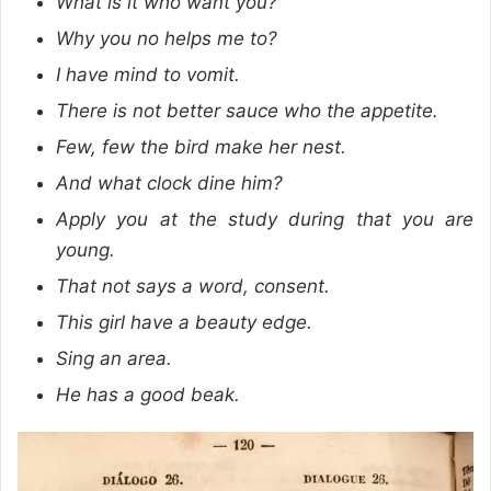
What is it who want you?
Why you no helps me to?
I have mind to vomit.
There is not better sauce who the appetite.
Few, few the bird make her nest.
And what clock dine him?
Apply you at the study during that you are
young.
That not says a word, consent.
This girl have a beauty edge.
Sing an area.
He has a good beak.