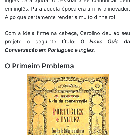
inglês para ajudar o pessoal a se comunicar bem
em inglês. Para aquela época era um livro inovador.
Algo que certamente renderia muito dinheiro!
Com a ideia firme na cabeça, Carolino deu ao seu
projeto o seguinte título:
O Novo Guia da
Conversação em Portuguez e Inglez
.
O Primeiro Problema