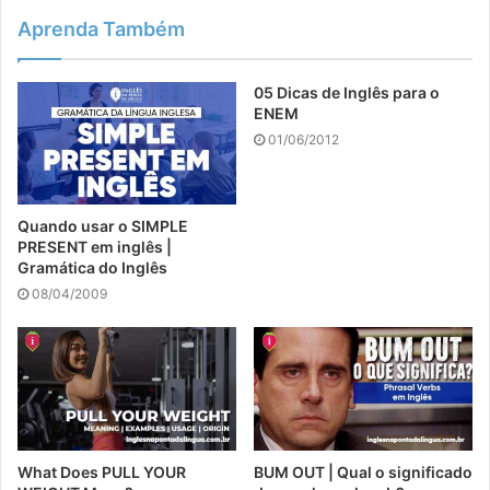
Aprenda Também
05 Dicas de Inglês para o
ENEM
01/06/2012
Quando usar o SIMPLE
PRESENT em inglês |
Gramática do Inglês
08/04/2009
What Does PULL YOUR
BUM OUT | Qual o significado