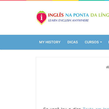
MY HISTORY
DICAS
CURSOS