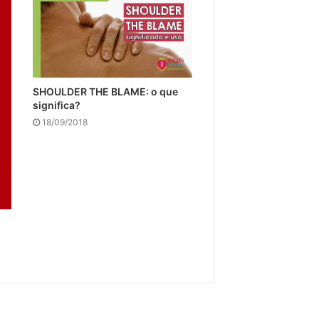
SHOULDER THE BLAME: o que
significa?
18/09/2018