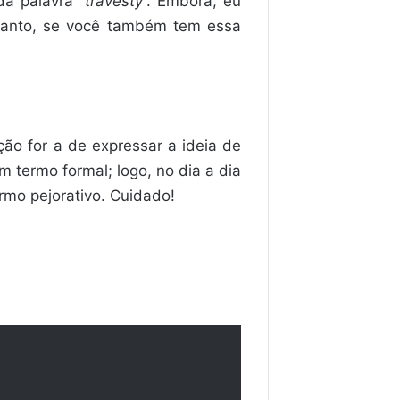
da palavra “
travesty
”. Embora, eu
rtanto, se você também tem essa
ão for a de expressar a ideia de
m termo formal; logo, no dia a dia
rmo pejorativo. Cuidado!