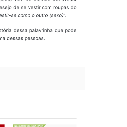
desejo de se vestir com roupas do
estir-se como o outro (sexo)
”.
stória dessa palavrinha que pode
uma dessas pessoas.