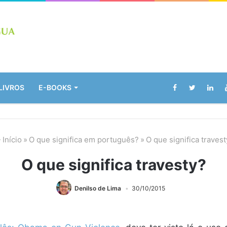
LIVROS
E-BOOKS
Início
»
O que significa em português?
»
O que significa travest
O que significa travesty?
Denilso de Lima
30/10/2015