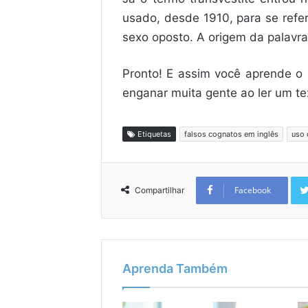
usado, desde 1910, para se refer
sexo oposto. A origem da palavra 
Pronto! E assim você aprende o 
enganar muita gente ao ler um t
Etiquetas
falsos cognatos em inglês
uso 
Facebook
Compartilhar
Aprenda Também