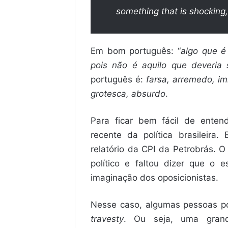
something that is shocking,
Em bom português: “
algo que é 
pois não é aquilo que deveria 
português é:
farsa, arremedo, im
grotesca, absurdo
.
Para ficar bem fácil de enten
recente da política brasileira.
relatório da CPI da Petrobrás. 
político e faltou dizer que o 
imaginação dos oposicionistas.
Nesse caso, algumas pessoas p
travesty
. Ou seja, uma gran