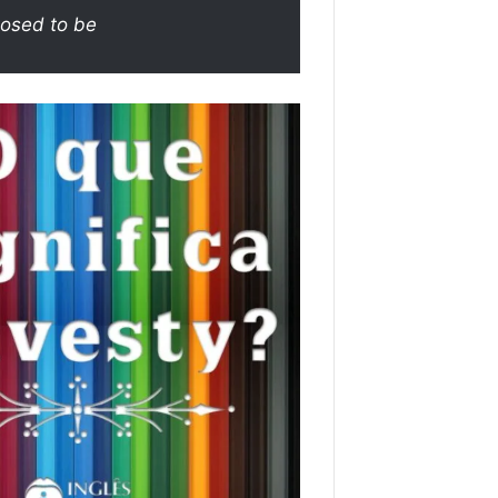
pposed to be