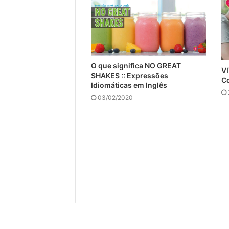
O que significa NO GREAT
VI
SHAKES :: Expressões
Co
Idiomáticas em Inglês
03/02/2020