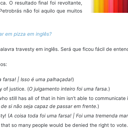
. O resultado final foi revoltante,
 Petrobrás não foi aquilo que muitos
r em pizza em inglês?
lavra travesty em inglês. Será que ficou fácil de ente
os:
 farsa! | Isso é uma palhaçada!
)
 of justice. (
O julgamento inteiro foi uma farsa.
)
ho still has all of that in him isn’t able to communicate i
 de si não seja capaz de passar em frente.
)
ty! (
A coisa toda foi uma farsa! | Foi uma tremenda ma
y that so many people would be denied the right to vote.