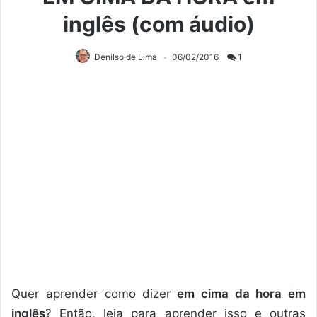
inglês (com áudio)
Denilso de Lima
06/02/2016
1
Quer aprender como dizer
em cima da hora em
inglês
? Então, leia para aprender isso e outras