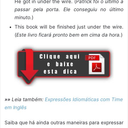
He got in under the wire. (
Patrick foi o último a
passar pela porta. Ele conseguiu no último
minuto.
)
This book will be finished just under the wire.
(
Este livro ficará pronto bem em cima da hora.
)
»»
Leia também:
Expressões Idiomáticas com Time
em Inglês
Saiba que há ainda outras maneiras para expressar