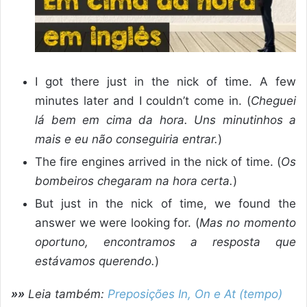
I got there just in the nick of time. A few
minutes later and I couldn’t come in. (
Cheguei
lá bem em cima da hora. Uns minutinhos a
mais e eu não conseguiria entrar.
)
The fire engines arrived in the nick of time. (
Os
bombeiros chegaram na hora certa.
)
But just in the nick of time, we found the
answer we were looking for. (
Mas no momento
oportuno, encontramos a resposta que
estávamos querendo.
)
»»
Leia também:
Preposições In, On e At (tempo)