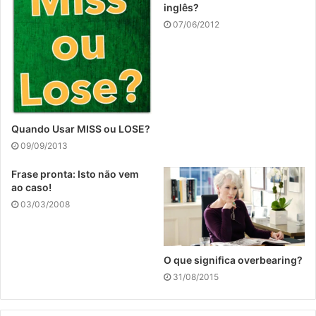
inglês?
07/06/2012
Quando Usar MISS ou LOSE?
09/09/2013
Frase pronta: Isto não vem
ao caso!
03/03/2008
O que significa overbearing?
31/08/2015