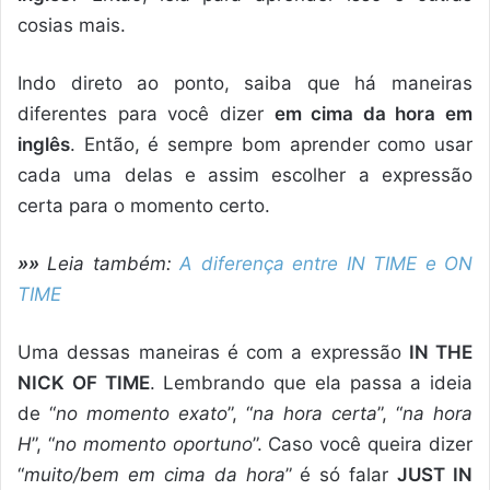
cosias mais.
Indo direto ao ponto, saiba que há maneiras
diferentes para você dizer
em cima da hora em
inglês
. Então, é sempre bom aprender como usar
cada uma delas e assim escolher a expressão
certa para o momento certo.
»»
Leia também:
A diferença entre IN TIME e ON
TIME
Uma dessas maneiras é com a expressão
IN THE
NICK OF TIME
. Lembrando que ela passa a ideia
de “
no momento exato
”, “
na hora certa
”, “
na hora
H
”, “
no momento oportuno
”. Caso você queira dizer
“
muito/bem em cima da hora
” é só falar
JUST IN