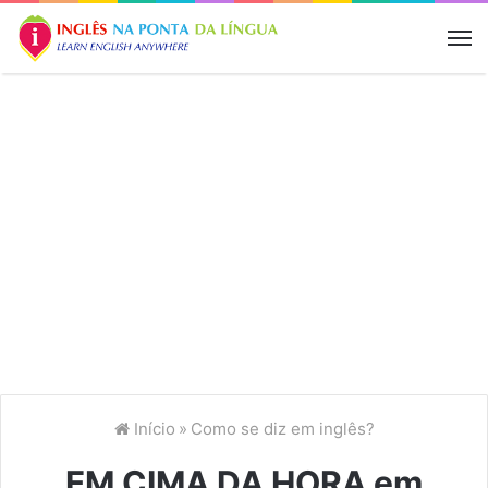
M
Início
»
Como se diz em inglês?
EM CIMA DA HORA em