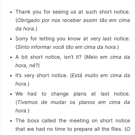
Thank you for seeing us at such short notice.
(
Obrigado por nos receber assim tão em cima
da hora.
)
Sorry for letting you know at very last notice.
(
Sinto informar você tão em cima da hora.
)
A bit short notice, isn’t it? (
Meio em cima da
hora, né?
)
It’s very short notice. (
Está muito em cima da
hora.
)
We had to change plans at last notice.
(
Tivemos de mudar os planos em cima da
hora.
)
The boss called the meeting on short notice
that we had no time to prepare all the files. (
O