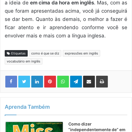
a ideia de
em cima da hora em inglês
. Mas, com as
que foram apresentadas acima, você já conseguirá
se dar bem. Quanto às demais, o melhor a fazer é
ficar atento e ir aprendendo conforme você se
envolver mais e mais com a língua inglesa.
Etiquetas
como é que se diz
expressões em inglês
vocabulário em inglês
Linkedin
Pinterest
WhatsApp
Telegram
Compartilhar via e-mail
Imprimir
Aprenda Também
Como dizer
“independentemente de” em