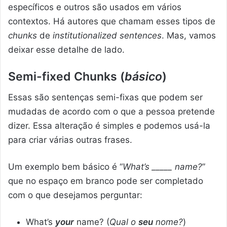
específicos e outros são usados em vários
contextos. Há autores que chamam esses tipos de
chunks
de
institutionalized sentences
. Mas, vamos
deixar esse detalhe de lado.
Semi-fixed Chunks (
básico
)
Essas são sentenças semi-fixas que podem ser
mudadas de acordo com o que a pessoa pretende
dizer. Essa alteração é simples e podemos usá-la
para criar várias outras frases.
Um exemplo bem básico é “
What’s _____ name?
”
que no espaço em branco pode ser completado
com o que desejamos perguntar:
What’s
your
name? (
Qual o
seu
nome?
)