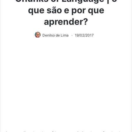
que são e por que
aprender?
Denilso de Lima
19/02/2017