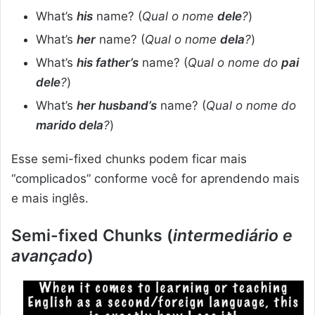
What’s
his
name? (
Qual o nome
dele
?
)
What’s
her
name? (
Qual o nome
dela
?
)
What’s
his father’s
name? (
Qual o nome do
pai
dele
?
)
What’s
her husband’s
name? (
Qual o nome do
marido dela
?
)
Esse semi-fixed chunks podem ficar mais
“complicados” conforme você for aprendendo mais
e mais inglês.
Semi-fixed Chunks (
intermediário e
avançado
)