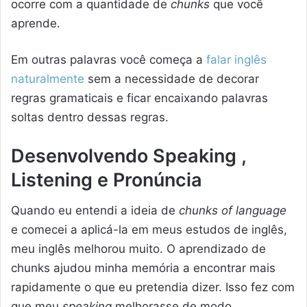
ocorre com a quantidade de
chunks
que você
aprende.
Em outras palavras você começa a
falar inglês
naturalmente
sem a necessidade de decorar
regras gramaticais e ficar encaixando palavras
soltas dentro dessas regras.
Desenvolvendo Speaking ,
Listening e Pronúncia
Quando eu entendi a ideia de
chunks of language
e comecei a aplicá-la em meus estudos de inglês,
meu inglês melhorou muito. O aprendizado de
chunks ajudou minha memória a encontrar mais
rapidamente o que eu pretendia dizer. Isso fez com
que meu
speaking
melhorasse de modo