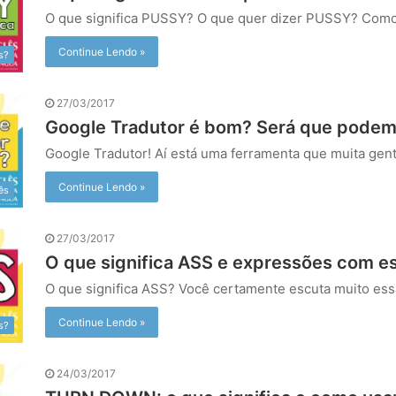
O que significa PUSSY? O que quer dizer PUSSY? Como
Continue Lendo »
s?
27/03/2017
Google Tradutor é bom? Será que podem
Google Tradutor! Aí está uma ferramenta que muita gen
Continue Lendo »
ês
27/03/2017
O que significa ASS e expressões com es
O que significa ASS? Você certamente escuta muito es
Continue Lendo »
s?
24/03/2017