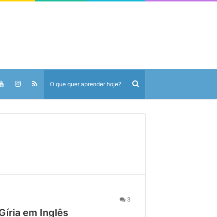
3
Gíria em Inglês