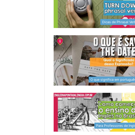
Dicas de Phrasal Ver
O que significa em portuguê
Para Professores de Ingl