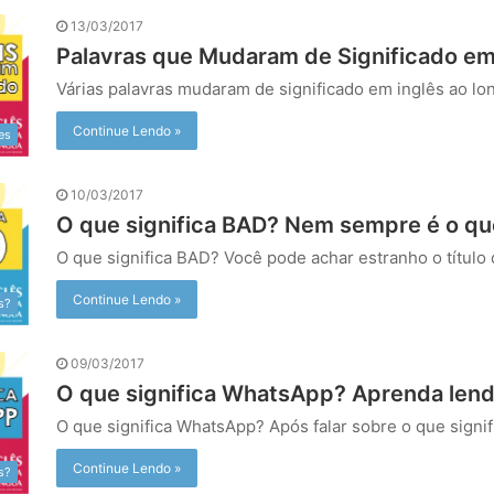
13/03/2017
Palavras que Mudaram de Significado em
Várias palavras mudaram de significado em inglês ao l
Continue Lendo »
es
10/03/2017
O que significa BAD? Nem sempre é o qu
O que significa BAD? Você pode achar estranho o título 
Continue Lendo »
s?
09/03/2017
O que significa WhatsApp? Aprenda lend
O que significa WhatsApp? Após falar sobre o que signif
Continue Lendo »
s?