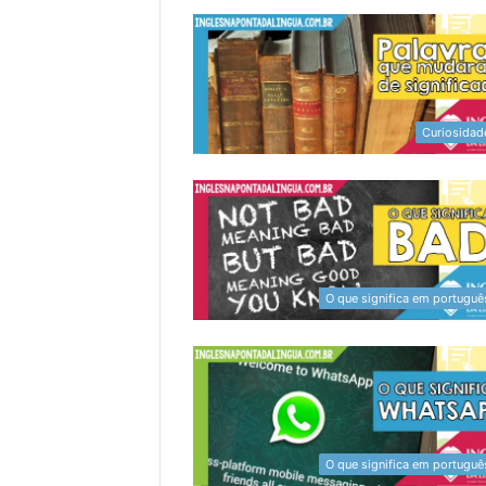
Curiosidad
O que significa em portuguê
O que significa em portuguê