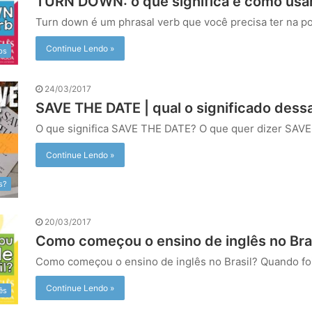
TURN DOWN: o que significa e como usar
Turn down é um phrasal verb que você precisa ter na p
Continue Lendo »
bs
24/03/2017
SAVE THE DATE | qual o significado dess
O que significa SAVE THE DATE? O que quer dizer SAV
Continue Lendo »
s?
20/03/2017
Como começou o ensino de inglês no Bra
Como começou o ensino de inglês no Brasil? Quando f
Continue Lendo »
ês