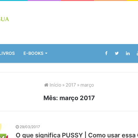
LIVROS
E-BOOKS
Início
»
2017
»
março
Mês:
março 2017
29/03/2017
O que significa PUSSY | Como usar essa 