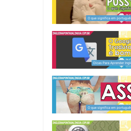
O que significa em portuguê
Dicas Para Aprender Ingl
O que significa em portuguê