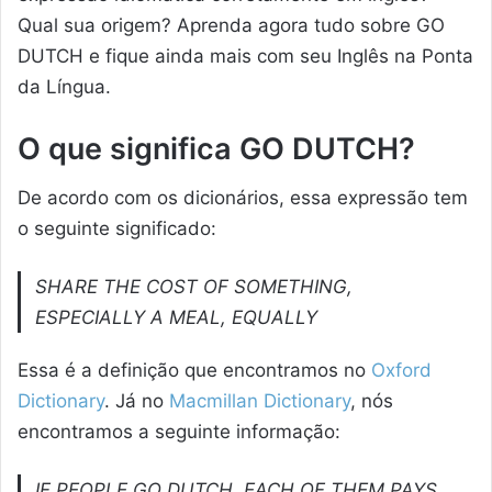
Qual sua origem? Aprenda agora tudo sobre GO
DUTCH e fique ainda mais com seu Inglês na Ponta
da Língua.
O que significa GO DUTCH?
De acordo com os dicionários, essa expressão tem
o seguinte significado:
SHARE THE COST OF SOMETHING,
ESPECIALLY A MEAL, EQUALLY
Essa é a definição que encontramos no
Oxford
Dictionary
. Já no
Macmillan Dictionary
, nós
encontramos a seguinte informação:
IF PEOPLE GO DUTCH, EACH OF THEM PAYS