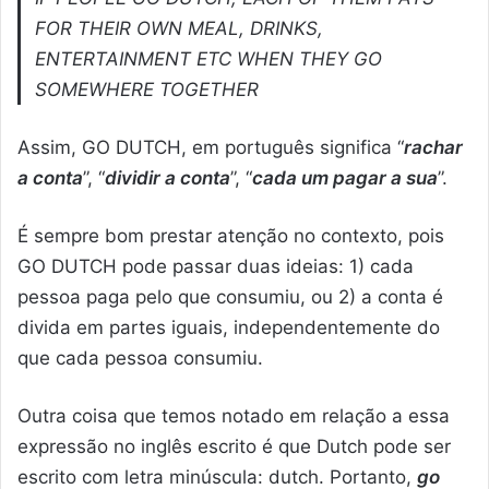
FOR THEIR OWN MEAL, DRINKS,
ENTERTAINMENT ETC WHEN THEY GO
SOMEWHERE TOGETHER
Assim, GO DUTCH, em português significa “
rachar
a conta
”, “
dividir a conta
”, “
cada um pagar a sua
”.
É sempre bom prestar atenção no contexto, pois
GO DUTCH pode passar duas ideias: 1) cada
pessoa paga pelo que consumiu, ou 2) a conta é
divida em partes iguais, independentemente do
que cada pessoa consumiu.
Outra coisa que temos notado em relação a essa
expressão no inglês escrito é que Dutch pode ser
escrito com letra minúscula: dutch. Portanto,
go