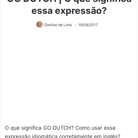
essa expressão?
Denilso de Lima
19/08/2017
O que significa GO DUTCH? Como usar essa
expressão idiomática corretamente em inglês?