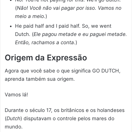
(
Não! Você não vai pagar por isso. Vamos no
meio a meio.
)
He paid half and I paid half. So, we went
Dutch. (
Ele pagou metade e eu paguei metade.
Então, rachamos a conta.
)
Origem da Expressão
Agora que você sabe o que significa GO DUTCH,
aprenda também sua origem.
Vamos lá!
Durante o século 17, os britânicos e os holandeses
(
Dutch
) disputavam o controle pelos mares do
mundo.