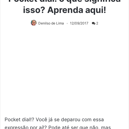
isso? Aprenda aqui!
Denilso de Lima
12/09/2017
2
Pocket dial!? Você já se deparou com essa
expressão por aí!? Pode até ser que não, mas