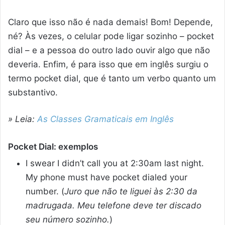
Claro que isso não é nada demais! Bom! Depende,
né? Às vezes, o celular pode ligar sozinho – pocket
dial – e a pessoa do outro lado ouvir algo que não
deveria. Enfim, é para isso que em inglês surgiu o
termo pocket dial, que é tanto um verbo quanto um
substantivo.
» Leia:
As Classes Gramaticais em Inglês
Pocket Dial: exemplos
I swear I didn’t call you at 2:30am last night.
My phone must have pocket dialed your
number. (
Juro que não te liguei às 2:30 da
madrugada. Meu telefone deve ter discado
seu número sozinho.
)