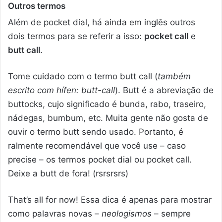
Outros termos
Além de pocket dial, há ainda em inglês outros
dois termos para se referir a isso:
pocket call
e
butt call
.
Tome cuidado com o termo butt call (
também
escrito com hífen: butt-call
). Butt é a abreviação de
buttocks, cujo significado é bunda, rabo, traseiro,
nádegas, bumbum, etc. Muita gente não gosta de
ouvir o termo butt sendo usado. Portanto, é
ralmente recomendável que você use – caso
precise – os termos pocket dial ou pocket call.
Deixe a butt de fora! (rsrsrsrs)
That’s all for now! Essa dica é apenas para mostrar
como palavras novas –
neologismos
– sempre