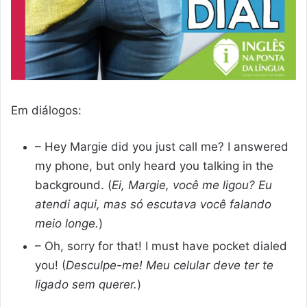
Em diálogos:
– Hey Margie did you just call me? I answered
my phone, but only heard you talking in the
background. (
Ei, Margie, você me ligou? Eu
atendi aqui, mas só escutava você falando
meio longe.
)
– Oh, sorry for that! I must have pocket dialed
you! (
Desculpe-me! Meu celular deve ter te
ligado sem querer.
)