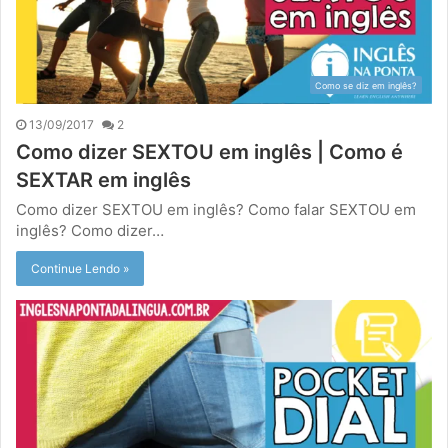
Como se diz em inglês?
13/09/2017
2
Como dizer SEXTOU em inglês | Como é
SEXTAR em inglês
Como dizer SEXTOU em inglês? Como falar SEXTOU em
inglês? Como dizer…
Continue Lendo »