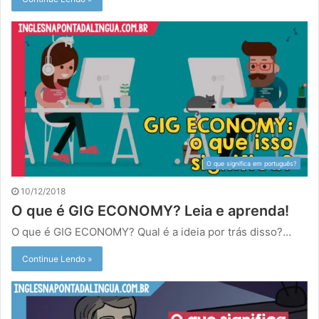
O que significa em português?
10/12/2018
O que é GIG ECONOMY? Leia e aprenda!
O que é GIG ECONOMY? Qual é a ideia por trás disso?…
Continue Lendo »