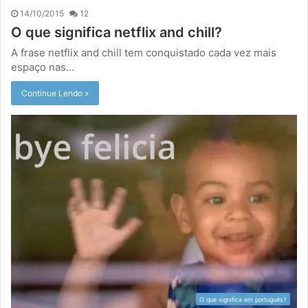
14/10/2015
12
O que significa netflix and chill?
A frase netflix and chill tem conquistado cada vez mais
espaço nas…
Continue Lendo »
O que significa em português?