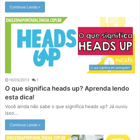
Continue Lendo »
O que significa em português?
16/05/2013
1
O que significa heads up? Aprenda lendo
esta dica!
Você ainda não sabe o que significa heads up? Já ouviu
isso…
Continue Lendo »