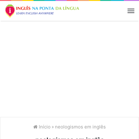
M
Início
»
neologismos em inglês