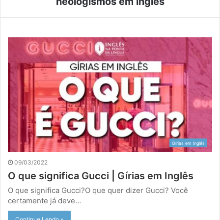
neologismos em inglês
Gírias em Inglês
09/03/2022
O que significa Gucci | Gírias em Inglês
O que significa Gucci?O que quer dizer Gucci? Você
certamente já deve…
Continue Lendo »