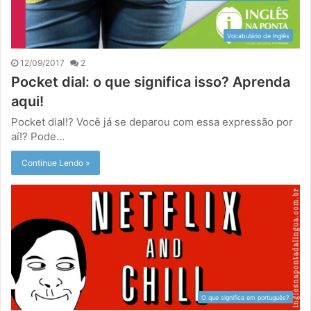
Vocabulário de Inglês
12/09/2017
2
Pocket dial: o que significa isso? Aprenda
aqui!
Pocket dial!? Você já se deparou com essa expressão por
aí!? Pode…
Continue Lendo »
O que significa em português?