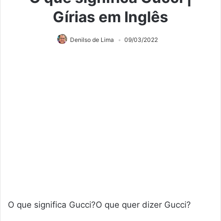
Gírias em Inglês
Denilso de Lima
09/03/2022
O que significa Gucci?O que quer dizer Gucci?