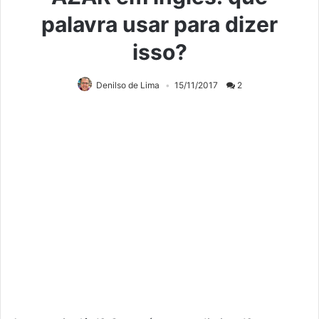
palavra usar para dizer
isso?
Denilso de Lima
15/11/2017
2