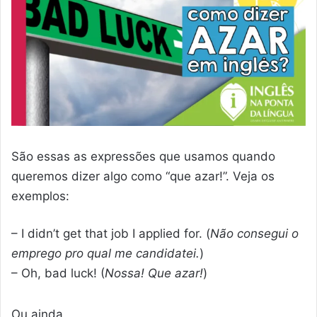
São essas as expressões que usamos quando
queremos dizer algo como “que azar!”. Veja os
exemplos:
– I didn’t get that job I applied for. (
Não consegui o
emprego pro qual me candidatei.
)
– Oh, bad luck! (
Nossa! Que azar!
)
Ou ainda,