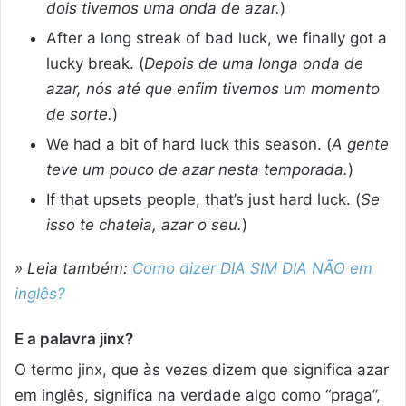
dois tivemos uma onda de azar.
)
After a long streak of bad luck, we finally got a
lucky break. (
Depois de uma longa onda de
azar, nós até que enfim tivemos um momento
de sorte.
)
We had a bit of hard luck this season. (
A gente
teve um pouco de azar nesta temporada.
)
If that upsets people, that’s just hard luck. (
Se
isso te chateia, azar o seu.
)
» Leia também:
Como dizer DIA SIM DIA NÃO em
inglês?
E a palavra jinx?
O termo jinx, que às vezes dizem que significa azar
em inglês, significa na verdade algo como “praga”,