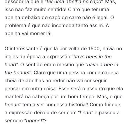
descobrirá que é “
ter uma abelha no capô
”. Mas,
isso não faz muito sentido! Claro que ter uma
abelha debaixo do capô do carro não é legal. O
problema é que não incomoda tanto assim. A
abelha vai morrer lá!
O interessante é que lá por volta de 1500, havia no
inglês da época a expressão “
have bees in the
head
”. O sentido era o mesmo que “
have a bee in
the bonnet
”. Claro que uma pessoa com a cabeça
cheia de abelhas ao redor não vai conseguir
pensar em outra coisa. Esse será o assunto que ela
manterá na cabeça por um bom tempo. Mas, o que
bonnet
tem a ver com essa história? Como foi que
a expressão deixou de ser com “
head
” e passou a
ser com “
bonnet
”?