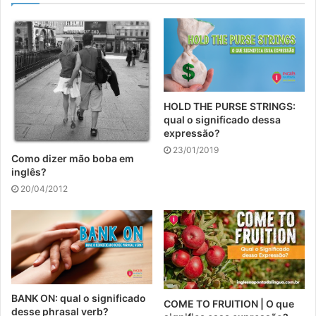
HOLD THE PURSE STRINGS:
qual o significado dessa
expressão?
23/01/2019
Como dizer mão boba em
inglês?
20/04/2012
BANK ON: qual o significado
COME TO FRUITION | O que
desse phrasal verb?