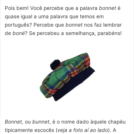
Pois bem! Você percebe que a palavra
bonnet
é
quase igual a uma palavra que temos em
português? Percebe que
bonnet
nos faz lembrar
de
boné
? Se percebeu a semelhança, parabéns!
Bonnet,
ou
bunnet
, é o nome dado àquele chapéu
tipicamente escocês (
veja a foto aí ao lado
). A