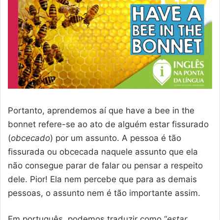
Portanto, aprendemos aí que have a bee in the
bonnet refere-se ao ato de alguém estar fissurado
(
obcecado
) por um assunto. A pessoa é tão
fissurada ou obcecada naquele assunto que ela
não consegue parar de falar ou pensar a respeito
dele. Pior! Ela nem percebe que para as demais
pessoas, o assunto nem é tão importante assim.
Em português, podemos traduzir como “
estar