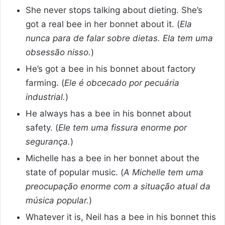
She never stops talking about dieting. She’s
got a real bee in her bonnet about it. (
Ela
nunca para de falar sobre dietas. Ela tem uma
obsessão nisso.
)
He’s got a bee in his bonnet about factory
farming. (
Ele é obcecado por pecuária
industrial.
)
He always has a bee in his bonnet about
safety. (
Ele tem uma fissura enorme por
segurança.
)
Michelle has a bee in her bonnet about the
state of popular music. (
A Michelle tem uma
preocupação enorme com a situação atual da
música popular.
)
Whatever it is, Neil has a bee in his bonnet this