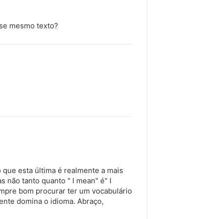
sse mesmo texto?
 que esta última é realmente a mais
não tanto quanto " I mean" é" I
empre bom procurar ter um vocabulário
ente domina o idioma. Abraço,