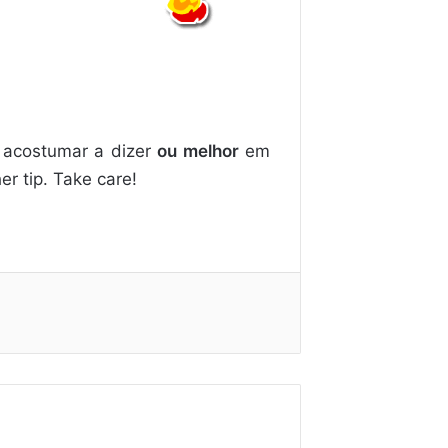
 acostumar a dizer
ou melhor
em
er tip. Take care!