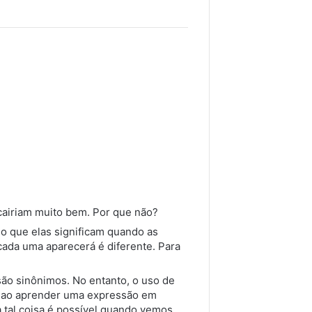
cairiam muito bem. Por que não?
lo que elas significam quando as
cada uma aparecerá é diferente. Para
são sinônimos. No entanto, o uso de
so ao aprender uma expressão em
ca tal coisa é possível quando vemos