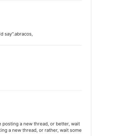
ld say''.abracos,
 posting a new thread, or better, wait
ing a new thread, or rather, wait some