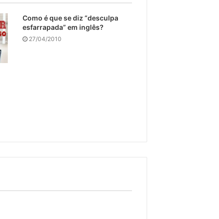
Como é que se diz “desculpa
esfarrapada” em inglês?
27/04/2010