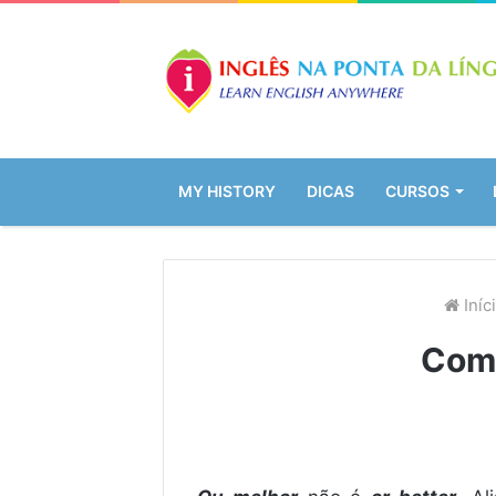
MY HISTORY
DICAS
CURSOS
Iníc
Como