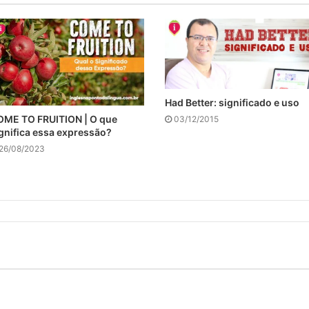
Had Better: significado e uso
ME TO FRUITION | O que
03/12/2015
gnifica essa expressão?
26/08/2023