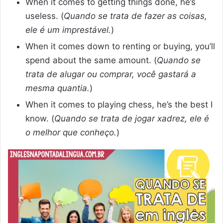
When it comes to getting things done, he’s
useless. (
Quando se trata de fazer as coisas,
ele é um imprestável.
)
When it comes down to renting or buying, you’ll
spend about the same amount. (
Quando se
trata de alugar ou comprar, você gastará a
mesma quantia.
)
When it comes to playing chess, he’s the best I
know. (
Quando se trata de jogar xadrez, ele é
o melhor que conheço.
)