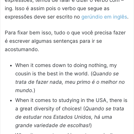
expressões, temos de falar e dizer o verbo com –
ing. Isso é assim pois o verbo que segue as
expressões deve ser escrito no
gerúndio em inglês
.
Para fixar bem isso, tudo o que você precisa fazer
é escrever algumas sentenças para ir se
acostumando.
When it comes down to doing nothing, my
cousin is the best in the world. (
Quando se
trata de fazer nada, meu primo é o melhor no
mundo.
)
When it comes to studying in the USA, there is
a great diversity of choices! (
Quando se trata
de estudar nos Estados Unidos, há uma
grande variedade de escolhas!
)