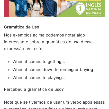
Gramática de Uso
Nos exemplos acima podemos notar algo
interessante sobre a gramática de uso dessa
expressão. Veja só:
When it comes to getti
ng
…
When it comes down to rent
ing
or buy
ing
…
When it comes to play
ing
…
Percebeu a gramática de uso?
Note que se tivermos de usar um verbo após essas