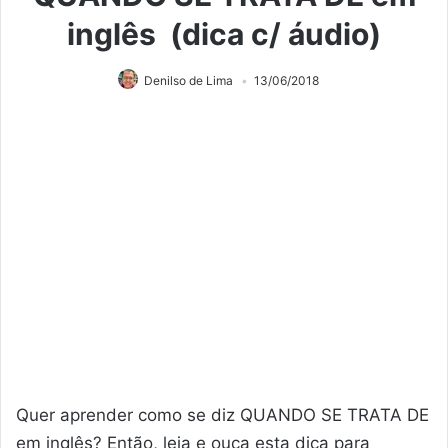
inglês (dica c/ áudio)
Denilso de Lima
13/06/2018
Quer aprender como se diz QUANDO SE TRATA DE
em inglês? Então, leia e ouça esta dica para