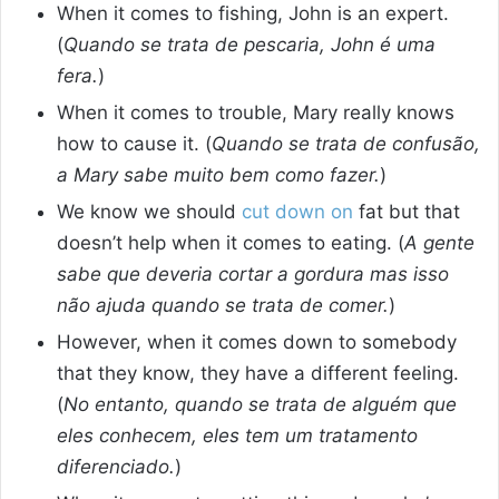
When it comes to fishing, John is an expert.
(
Quando se trata de pescaria, John é uma
fera.
)
When it comes to trouble, Mary really knows
how to cause it. (
Quando se trata de confusão,
a Mary sabe muito bem como fazer.
)
We know we should
cut down on
fat but that
doesn’t help when it comes to eating. (
A gente
sabe que deveria cortar a gordura mas isso
não ajuda quando se trata de comer.
)
However, when it comes down to somebody
that they know, they have a different feeling.
(
No entanto, quando se trata de alguém que
eles conhecem, eles tem um tratamento
diferenciado.
)