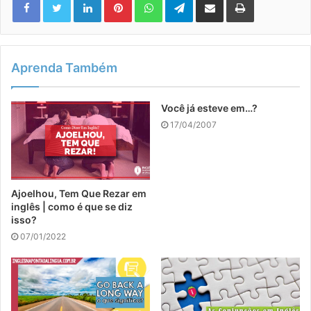
Aprenda Também
Você já esteve em…?
17/04/2007
Ajoelhou, Tem Que Rezar em
inglês | como é que se diz
isso?
07/01/2022