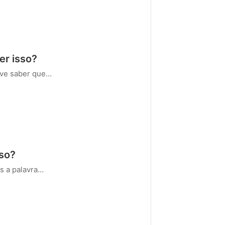
er isso?
ve saber que…
sso?
s a palavra…