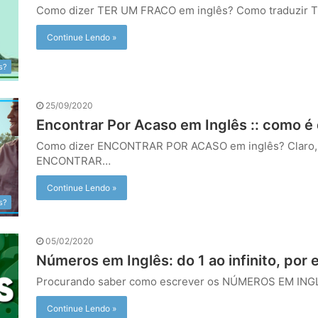
Como dizer TER UM FRACO em inglês? Como traduzir
Continue Lendo »
s?
25/09/2020
Encontrar Por Acaso em Inglês :: como é 
Como dizer ENCONTRAR POR ACASO em inglês? Claro, 
ENCONTRAR…
Continue Lendo »
s?
05/02/2020
Números em Inglês: do 1 ao infinito, por
Procurando saber como escrever os NÚMEROS EM INGL
Continue Lendo »