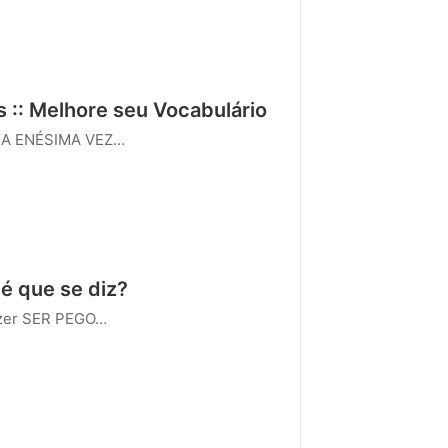
:: Melhore seu Vocabulário
ELA ENÉSIMA VEZ…
é que se diz?
zer SER PEGO…