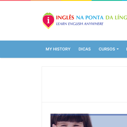
MY HISTORY
DICAS
CURSOS