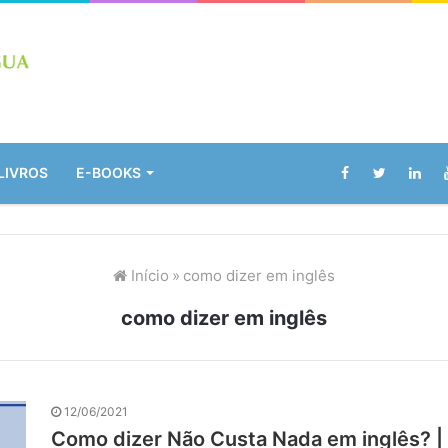
LIVROS
E-BOOKS
Início
»
como dizer em inglês
como dizer em inglês
12/06/2021
Como dizer Não Custa Nada em inglês? | I