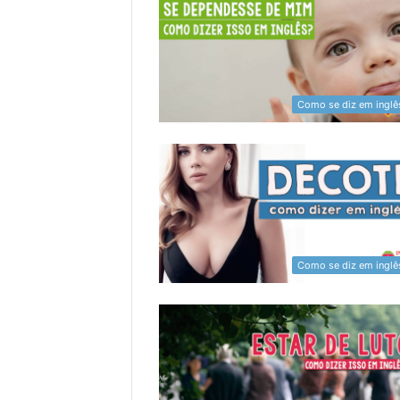
Como se diz em inglê
Como se diz em inglê