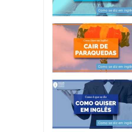
Como se diz em inglê
Como se diz em inglê
Como se diz em inglê