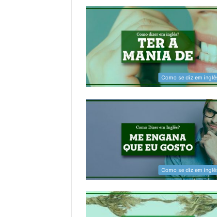
Como se diz em inglê
Como se diz em inglê