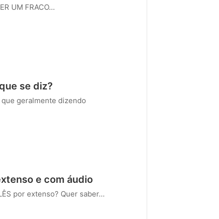
 TER UM FRACO…
que se diz?
que geralmente dizendo
 extenso e com áudio
ÊS por extenso? Quer saber…