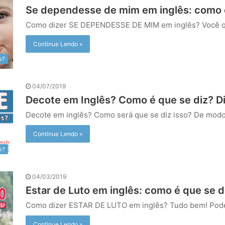
Se dependesse de mim em inglês: como é
Como dizer SE DEPENDESSE DE MIM em inglês? Você 
Continue Lendo »
s?
04/07/2019
Decote em Inglês? Como é que se diz? D
Decote em inglês? Como será que se diz isso? De modo
Continue Lendo »
s?
04/03/2019
Estar de Luto em inglês: como é que se d
Como dizer ESTAR DE LUTO em inglês? Tudo bem! Pod
Continue Lendo »