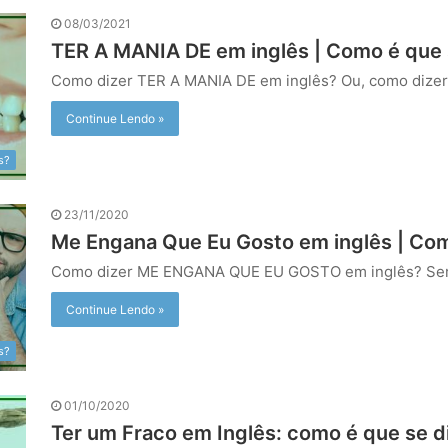
08/03/2021
TER A MANIA DE em inglês | Como é que 
Como dizer TER A MANIA DE em inglês? Ou, como dize
Continue Lendo »
s?
23/11/2020
Me Engana Que Eu Gosto em inglês | Com
Como dizer ME ENGANA QUE EU GOSTO em inglês? Se
Continue Lendo »
s?
01/10/2020
Ter um Fraco em Inglês: como é que se di