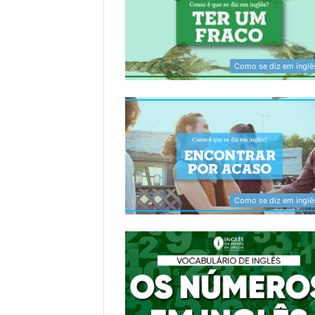
Como se diz em inglê
Como se diz em inglê