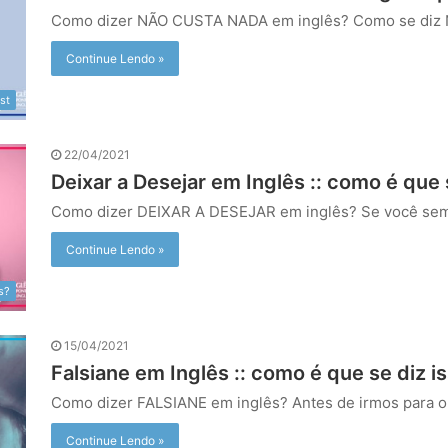
Como dizer NÃO CUSTA NADA em inglês? Como se di
Continue Lendo »
st
22/04/2021
Deixar a Desejar em Inglês :: como é que 
Como dizer DEIXAR A DESEJAR em inglês? Se você sem
Continue Lendo »
s?
15/04/2021
Falsiane em Inglês :: como é que se diz i
Como dizer FALSIANE em inglês? Antes de irmos para o
Continue Lendo »