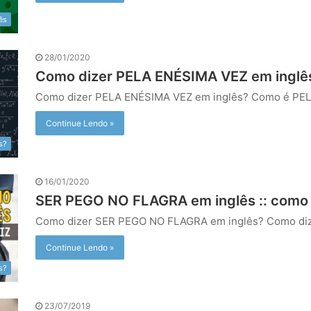
ês
28/01/2020
Como dizer PELA ENÉSIMA VEZ em inglês 
Como dizer PELA ENÉSIMA VEZ em inglês? Como é P
Continue Lendo »
s?
16/01/2020
SER PEGO NO FLAGRA em inglês :: como 
Como dizer SER PEGO NO FLAGRA em inglês? Como di
Continue Lendo »
s?
23/07/2019