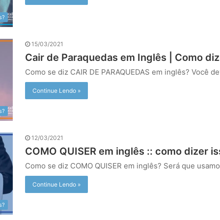
s?
15/03/2021
Cair de Paraquedas em Inglês | Como diz
Como se diz CAIR DE PARAQUEDAS em inglês? Você de
Continue Lendo »
s?
12/03/2021
COMO QUISER em inglês :: como dizer i
Como se diz COMO QUISER em inglês? Será que usamo
Continue Lendo »
s?