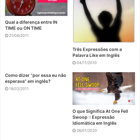
Qual a diferença entre IN
TIME ou ON TIME
21/06/2011
Três Expressões com a
Palavra Like em Inglês
04/11/2010
Como dizer “por essa eu não
esperava” em inglês?
18/02/2011
O que Significa At One Fell
Swoop :: Expressão
Idiomática em Inglês
26/01/2020