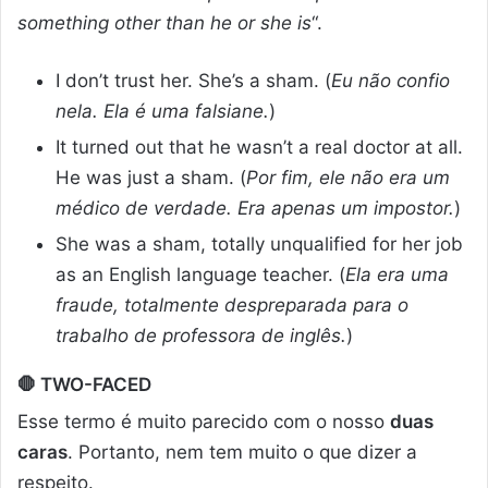
something other than he or she is
“.
I don’t trust her. She’s a sham. (
Eu não confio
nela. Ela é uma falsiane.
)
It turned out that he wasn’t a real doctor at all.
He was just a sham. (
Por fim, ele não era um
médico de verdade. Era apenas um impostor.
)
She was a sham, totally unqualified for her job
as an English language teacher. (
Ela era uma
fraude, totalmente despreparada para o
trabalho de professora de inglês.
)
🛑
TWO-FACED
Esse termo é muito parecido com o nosso
duas
caras
. Portanto, nem tem muito o que dizer a
respeito.