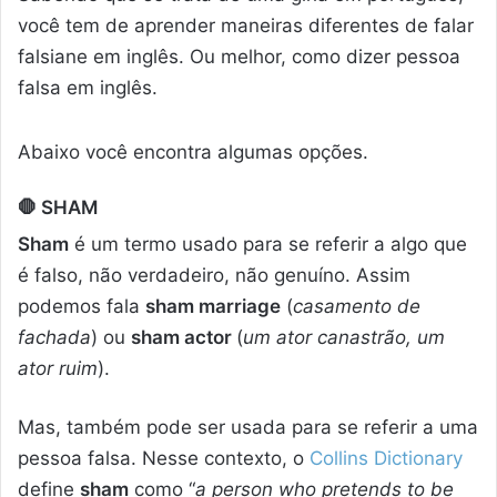
você tem de aprender maneiras diferentes de falar
falsiane em inglês. Ou melhor, como dizer pessoa
falsa em inglês.
Abaixo você encontra algumas opções.
🛑
SHAM
Sham
é um termo usado para se referir a algo que
é falso, não verdadeiro, não genuíno. Assim
podemos fala
sham marriage
(
casamento de
fachada
) ou
sham actor
(
um ator canastrão, um
ator ruim
).
Mas, também pode ser usada para se referir a uma
pessoa falsa. Nesse contexto, o
Collins Dictionary
define
sham
como “
a person who pretends to be