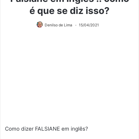
é que se diz isso?
Denilso de Lima
15/04/2021
Como dizer FALSIANE em inglês?