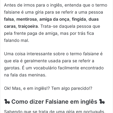
Antes de irmos para o inglês, entenda que o termo
falsiane é uma gíria para se referir a uma pessoa
falsa
,
mentirosa
,
amiga da onça
,
fingida
,
duas
caras
,
traiçoeira
. Trata-se daquela pessoa que
pela frente paga de amiga, mas por trás fica
falando mal.
Uma coisa interessante sobre o termo
falsiane
é
que ela é geralmente usada para se referir a
garotas. É um vocabulário facilmente encontrado
na fala das meninas.
Ok! Mas, e em inglês!? Tem algo parecido!?
🐍
Como dizer Falsiane em inglês
🐍
Sabendo que se trata de uma gíria em português,