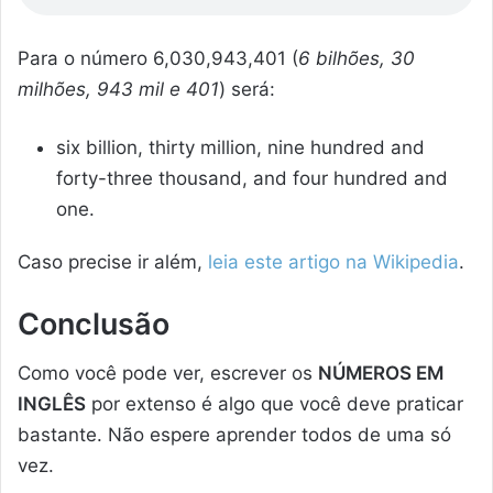
Para o número 6,030,943,401 (
6 bilhões, 30
milhões, 943 mil e 401
) será:
six billion, thirty million, nine hundred and
forty-three thousand, and four hundred and
one.
Caso precise ir além,
leia este artigo na Wikipedia
.
Conclusão
Como você pode ver, escrever os
NÚMEROS EM
INGLÊS
por extenso é algo que você deve praticar
bastante. Não espere aprender todos de uma só
vez.