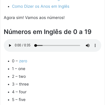
Como Dizer os Anos em Inglês
Agora sim! Vamos aos números!
Números em Inglês de 0 a 19
0 –
zero
1 – one
2 – two
3 – three
4 – four
5 – five