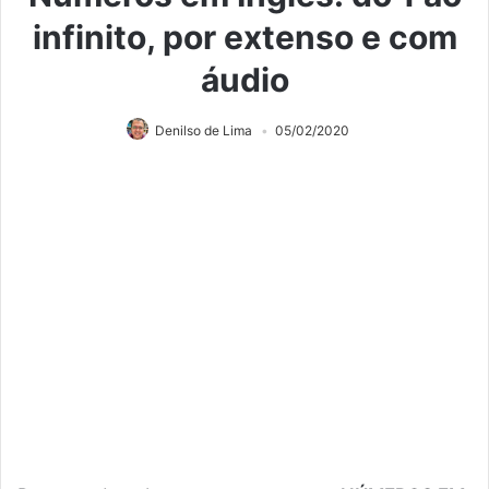
infinito, por extenso e com
áudio
Denilso de Lima
05/02/2020