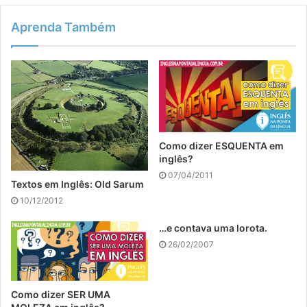
Aprenda Também
Como dizer ESQUENTA em
inglês?
07/04/2011
Textos em Inglês: Old Sarum
10/12/2012
…e contava uma lorota.
26/02/2007
Como dizer SER UMA