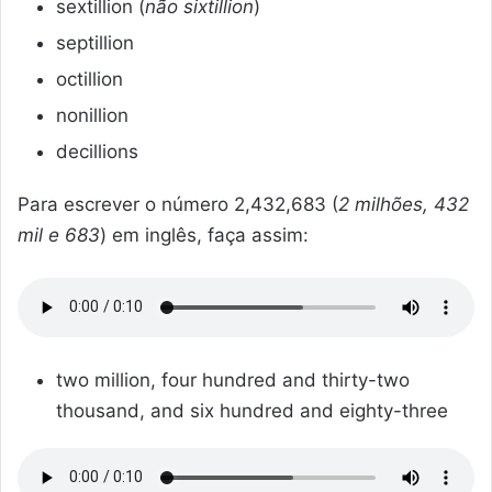
sextillion (
não sixtillion
)
septillion
octillion
nonillion
decillions
Para escrever o número 2,432,683 (
2 milhões, 432
mil e 683
) em inglês, faça assim:
two million, four hundred and thirty-two
thousand, and six hundred and eighty-three