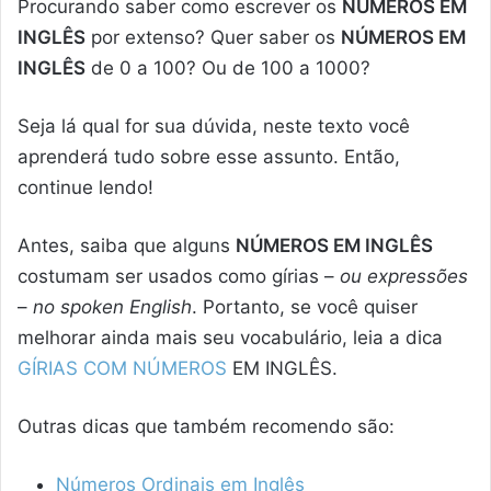
Procurando saber como escrever os
NÚMEROS EM
INGLÊS
por extenso? Quer saber os
NÚMEROS EM
INGLÊS
de 0 a 100? Ou de 100 a 1000?
Seja lá qual for sua dúvida, neste texto você
aprenderá tudo sobre esse assunto. Então,
continue lendo!
Antes, saiba que alguns
NÚMEROS EM INGLÊS
costumam ser usados como gírias –
ou expressões
–
no spoken English
. Portanto, se você quiser
melhorar ainda mais seu vocabulário, leia a dica
GÍRIAS COM NÚMEROS
EM INGLÊS.
Outras dicas que também recomendo são:
Números Ordinais em Inglês