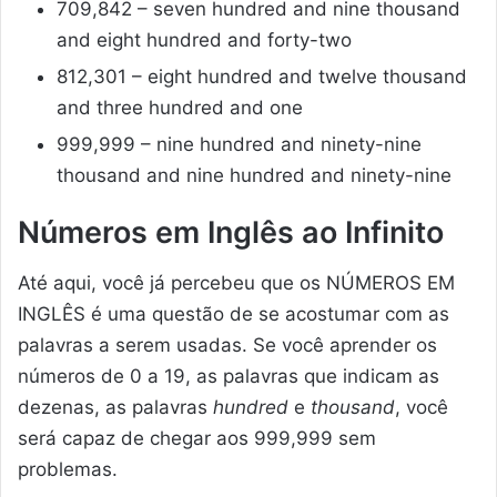
709,842 – seven hundred and nine thousand
and eight hundred and forty-two
812,301 – eight hundred and twelve thousand
and three hundred and one
999,999 – nine hundred and ninety-nine
thousand and nine hundred and ninety-nine
Números em Inglês ao Infinito
Até aqui, você já percebeu que os NÚMEROS EM
INGLÊS é uma questão de se acostumar com as
palavras a serem usadas. Se você aprender os
números de 0 a 19, as palavras que indicam as
dezenas, as palavras
hundred
e
thousand
, você
será capaz de chegar aos 999,999 sem
problemas.