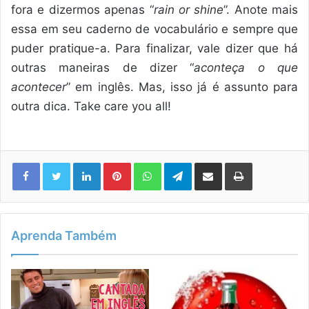
fora e dizermos apenas “
rain or shine
”. Anote mais
essa em seu caderno de vocabulário e sempre que
puder pratique-a. Para finalizar, vale dizer que há
outras maneiras de dizer “
aconteça o que
acontecer
” em inglês. Mas, isso já é assunto para
outra dica. Take care you all!
Linkedin
Pinterest
WhatsApp
Telegram
Compartilhar via e-mail
Imprimir
Aprenda Também