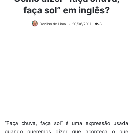
faça sol” em inglês?
Denilso de Lima
20/06/2011
8
“Faça chuva, faça sol” é uma expressão usada
quando queremos dizer que aconteça o que