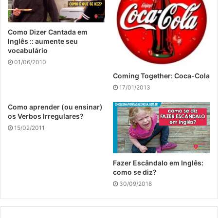
Como Dizer Cantada em
Inglês :: aumente seu
vocabulário
01/06/2010
Coming Together: Coca-Cola
17/01/2013
Como aprender (ou ensinar)
os Verbos Irregulares?
15/02/2011
Fazer Escândalo em Inglês:
como se diz?
30/09/2018