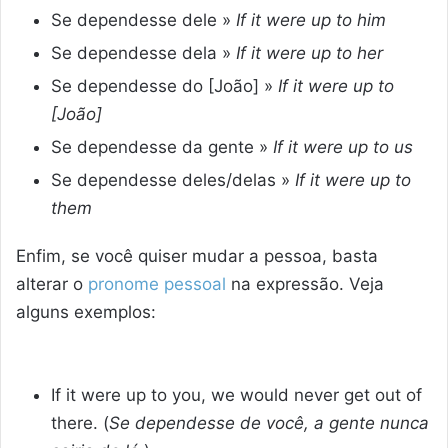
Se dependesse dele »
If it were up to him
Se dependesse dela »
If it were up to her
Se dependesse do [João] »
If it were up to
[João]
Se dependesse da gente »
If it were up to us
Se dependesse deles/delas »
If it were up to
them
Enfim, se você quiser mudar a pessoa, basta
alterar o
pronome pessoal
na expressão. Veja
alguns exemplos:
If it were up to you, we would never get out of
there. (
Se dependesse de você, a gente nunca