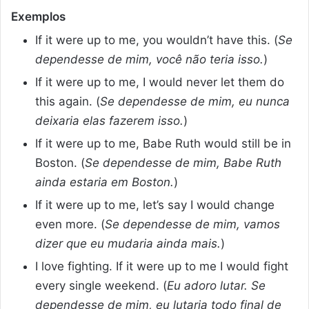
Exemplos
If it were up to me, you wouldn’t have this. (
Se
dependesse de mim, você não teria isso.
)
If it were up to me, I would never let them do
this again. (
Se dependesse de mim, eu nunca
deixaria elas fazerem isso.
)
If it were up to me, Babe Ruth would still be in
Boston. (
Se dependesse de mim, Babe Ruth
ainda estaria em Boston.
)
If it were up to me, let’s say I would change
even more. (
Se dependesse de mim, vamos
dizer que eu mudaria ainda mais.
)
I love fighting. If it were up to me I would fight
every single weekend. (
Eu adoro lutar. Se
dependesse de mim, eu lutaria todo final de