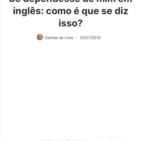
inglês: como é que se diz
isso?
Denilso de Lima
23/07/2019