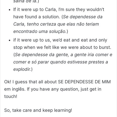
sairia de lá.
)
If it were up to Carla, I’m sure they wouldn’t
have found a solution. (
Se dependesse da
Carla, tenho certeza que elas não teriam
encontrado uma solução.
)
if it were up to us, we’d eat and eat and only
stop when we felt like we were about to burst.
(
Se dependesse da gente, a gente iria comer e
comer e só parar quando estivesse prestes a
explodir.
)
Ok! I guess that all about SE DEPENDESSE DE MIM
em inglês. If you have any question, just get in
touch!
So, take care and keep learning!