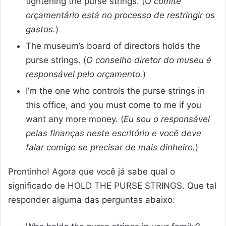
tightening the purse strings. (
O comitê
orçamentário está no processo de restringir os
gastos.
)
The museum’s board of directors holds the
purse strings. (
O conselho diretor do museu é
responsável pelo orçamento.
)
I’m the one who controls the purse strings in
this office, and you must come to me if you
want any more money. (
Eu sou o responsável
pelas finanças neste escritório e você deve
falar comigo se precisar de mais dinheiro.
)
Prontinho! Agora que você já sabe qual o
significado de HOLD THE PURSE STRINGS. Que tal
responder alguma das perguntas abaixo: