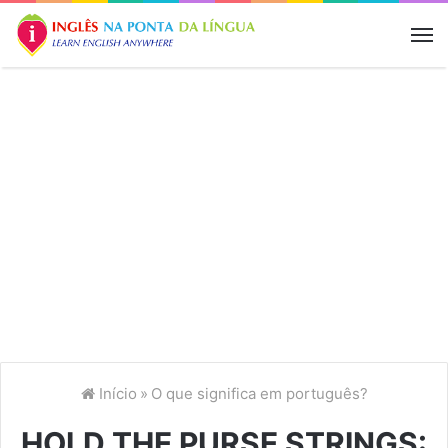
M
Início
»
O que significa em português?
HOLD THE PURSE STRINGS: