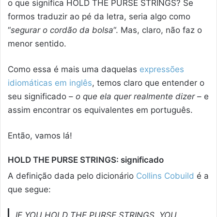
o que significa HOLD THE PURSE STRINGS? Se
formos traduzir ao pé da letra, seria algo como
“
segurar o cordão da bolsa
“. Mas, claro, não faz o
menor sentido.
Como essa é mais uma daquelas
expressões
idiomáticas em inglês
, temos claro que entender o
seu significado –
o que ela quer realmente dizer
– e
assim encontrar os equivalentes em português.
Então, vamos lá!
HOLD THE PURSE STRINGS: significado
A definição dada pelo dicionário
Collins Cobuild
é a
que segue:
IF YOU HOLD THE PURSE STRINGS, YOU