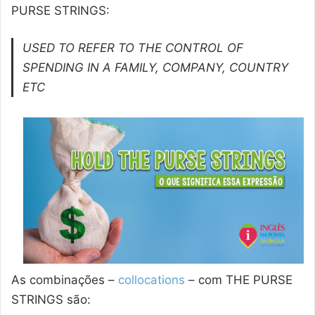
PURSE STRINGS:
USED TO REFER TO THE CONTROL OF
SPENDING IN A FAMILY, COMPANY, COUNTRY
ETC
As combinações –
collocations
– com THE PURSE
STRINGS são: