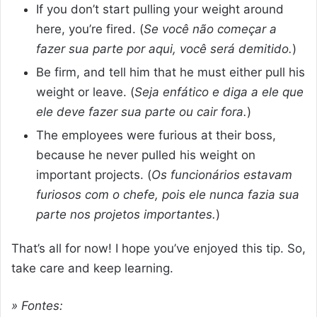
If you don’t start pulling your weight around
here, you’re fired. (
Se você não começar a
fazer sua parte por aqui, você será demitido.
)
Be firm, and tell him that he must either pull his
weight or leave. (
Seja enfático e diga a ele que
ele deve fazer sua parte ou cair fora.
)
The employees were furious at their boss,
because he never pulled his weight on
important projects. (
Os funcionários estavam
furiosos com o chefe, pois ele nunca fazia sua
parte nos projetos importantes.
)
That’s all for now! I hope you’ve enjoyed this tip. So,
take care and keep learning.
» Fontes: