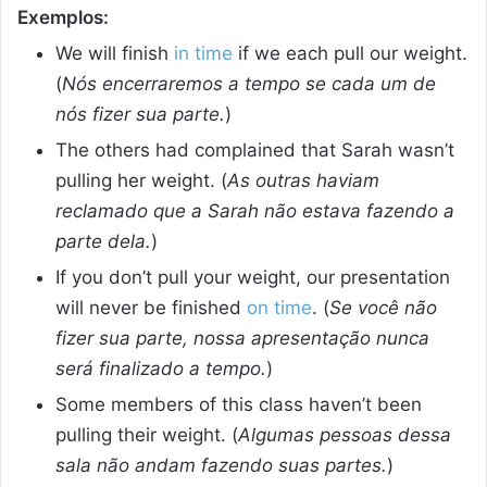
Exemplos:
We will finish
in time
if we each pull our weight.
(
Nós encerraremos a tempo se cada um de
nós fizer sua parte.
)
The others had complained that Sarah wasn’t
pulling her weight. (
As outras haviam
reclamado que a Sarah não estava fazendo a
parte dela.
)
If you don’t pull your weight, our presentation
will never be finished
on time
. (
Se você não
fizer sua parte, nossa apresentação nunca
será finalizado a tempo.
)
Some members of this class haven’t been
pulling their weight. (
Algumas pessoas dessa
sala não andam fazendo suas partes.
)