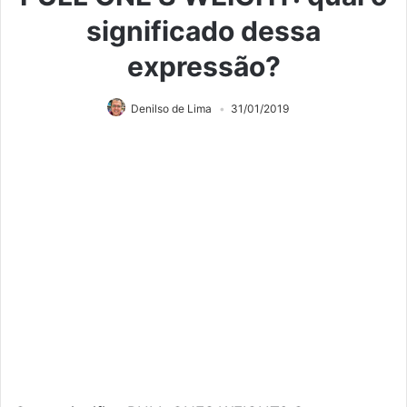
significado dessa
expressão?
Denilso de Lima
31/01/2019