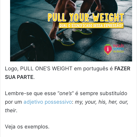
Logo, PULL ONE’S WEIGHT em português é
FAZER
SUA PARTE
.
Lembre-se que esse “
one’s
” é sempre substituído
por um
adjetivo possessivo
:
my, your, his, her, our,
their
.
Veja os exemplos.