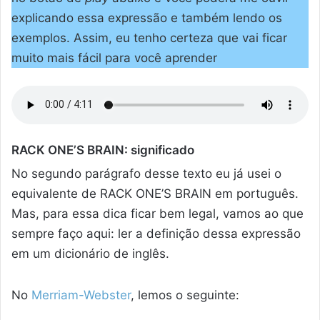
explicando essa expressão e também lendo os
exemplos. Assim, eu tenho certeza que vai ficar
muito mais fácil para você aprender
RACK ONE’S BRAIN: significado
No segundo parágrafo desse texto eu já usei o
equivalente de RACK ONE’S BRAIN em português.
Mas, para essa dica ficar bem legal, vamos ao que
sempre faço aqui: ler a definição dessa expressão
em um dicionário de inglês.
No
Merriam-Webster
, lemos o seguinte: