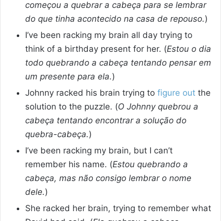
começou a quebrar a cabeça para se lembrar
do que tinha acontecido na casa de repouso.
)
I’ve been racking my brain all day trying to
think of a birthday present for her. (
Estou o dia
todo quebrando a cabeça tentando pensar em
um presente para ela.
)
Johnny racked his brain trying to
figure out
the
solution to the puzzle. (
O Johnny quebrou a
cabeça tentando encontrar a solução do
quebra-cabeça.
)
I’ve been racking my brain, but I can’t
remember his name. (
Estou quebrando a
cabeça, mas não consigo lembrar o nome
dele.
)
She racked her brain, trying to remember what