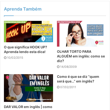
Aprenda Também
O que significa HOOK UP?
OLHAR TORTO PARA
Aprenda lendo esta dica!
ALGUÉM em inglês: como se
10/02/2015
diz?
14/08/2009
Como é que se diz “quem
será que…” em inglês?
07/02/2011
DAR VALOR em inglês | como