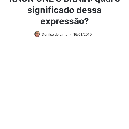
significado dessa
expressão?
Denilso de Lima
16/01/2019