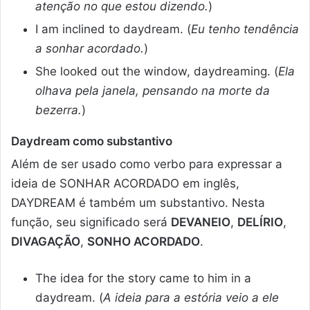
atenção no que estou dizendo.
)
I am inclined to daydream. (
Eu tenho tendência
a sonhar acordado.
)
She looked out the window, daydreaming. (
Ela
olhava pela janela, pensando na morte da
bezerra.
)
Daydream como substantivo
Além de ser usado como verbo para expressar a
ideia de SONHAR ACORDADO em inglês,
DAYDREAM é também um substantivo. Nesta
função, seu significado será
DEVANEIO
,
DELÍRIO
,
DIVAGAÇÃO
,
SONHO ACORDADO
.
The idea for the story came to him in a
daydream. (
A ideia para a estória veio a ele