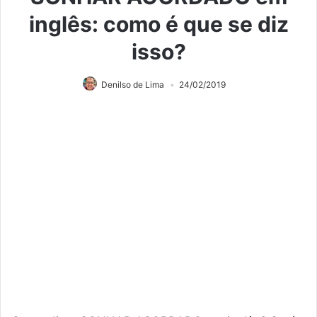
inglês: como é que se diz
isso?
Denilso de Lima
24/02/2019