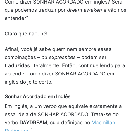
Como dizer SONHAR ACORDADO em inglês? Será
que podemos traduzir por
dream awaken
e vão nos
entender?
Claro que não, né!
Afinal, você já sabe quem nem sempre essas
combinações –
ou expressões
– podem ser
traduzidas literalmente. Então, continue lendo para
aprender como dizer SONHAR ACORDADO em
inglês do jeito certo.
Sonhar Acordado em Inglês
Em inglês, a um verbo que equivale exatamente a
essa ideia de SONHAR ACORDADO. Trata-se do
verbo
DAYDREAM
, cuja definição no
Macmillan
Dictionary
é: