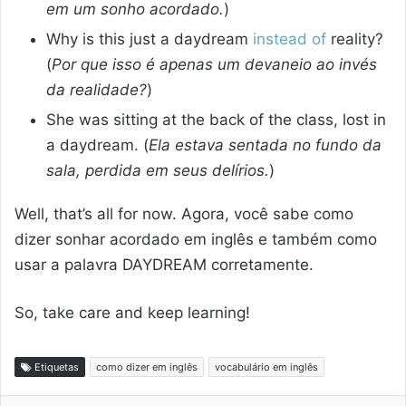
em um sonho acordado.
)
Why is this just a daydream
instead of
reality?
(
Por que isso é apenas um devaneio ao invés
da realidade?
)
She was sitting at the back of the class, lost in
a daydream. (
Ela estava sentada no fundo da
sala, perdida em seus delírios.
)
Well, that’s all for now. Agora, você sabe como
dizer sonhar acordado em inglês e também como
usar a palavra DAYDREAM corretamente.
So, take care and keep learning!
Etiquetas
como dizer em inglês
vocabulário em inglês