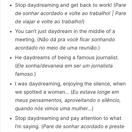
Stop daydreaming and get back to work! (
Pare
de sonhar acordado e volte ao trabalho! | Pare
de viajar e volte ao trabalho!
)
You can’t just daydream in the middle of a
meeting. (
Não dá pra você ficar sonhando
acordado no meio de uma reunião.
)
He daydreams of being a famous journalist.
(
Ele sonha/devaneia em ser um jornalista
famoso.
)
I was daydreaming, enjoying the silence, when
we spotted a woman… (
Eu estava longe em
meus pensamentos, aproveitando o silêncio,
quando nós vimos uma mulher…
)
Stop daydreaming and pay attention to what
I’m saying. (
Pare de sonhar acordado e preste